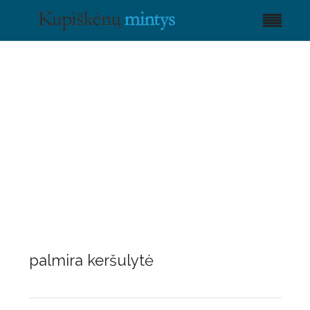
palmira keršulytė