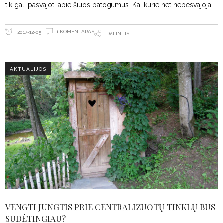
tik gali pasvajoti apie šiuos patogumus. Kai kurie net nebesvajoja,
1 KOMENTARAS
2017-12-05
DALINTIS
AKTUALIJOS
VENGTI JUNGTIS PRIE CENTRALIZUOTŲ TINKLŲ BUS
SUDĖTINGIAU?