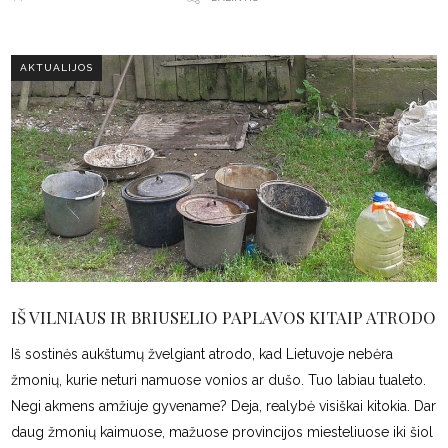
AKTUALIJOS
IŠ VILNIAUS IR BRIUSELIO PAPLAVOS KITAIP ATRODO
Iš sostinės aukštumų žvelgiant atrodo, kad Lietuvoje nebėra
žmonių, kurie neturi namuose vonios ar dušo. Tuo labiau tualeto.
Negi akmens amžiuje gyvename? Deja, realybė visiškai kitokia. Dar
daug žmonių kaimuose, mažuose provincijos miesteliuose iki šiol