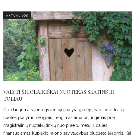
AKTUALIJOS
VALYTI ŠIUOLAIKIŠKAI NUOTEKAS SKATINS IR
TOLIAU
Gal dauguma rajono gyventojų jau yra girdėję, kad individualių
nuotekų valymo įrenginių įrengimas arba prijungimas prie
magistralinių nuotekų tinklų nuo praeitų metų iš dalies
finansuojamas Kupiškio rajono savivaldybės biudžeto lėšomis. Kai