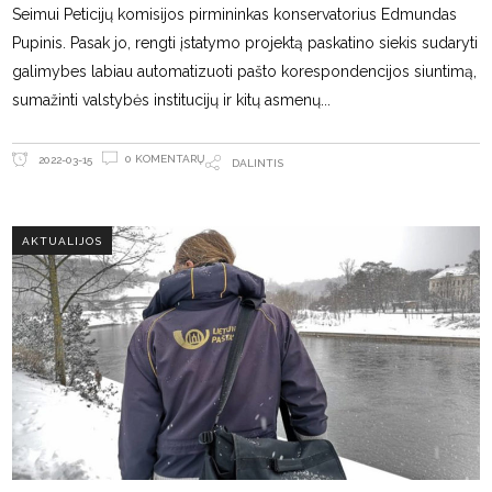
Seimui Peticijų komisijos pirmininkas konservatorius Edmundas
Pupinis. Pasak jo, rengti įstatymo projektą paskatino siekis sudaryti
galimybes labiau automatizuoti pašto korespondencijos siuntimą,
sumažinti valstybės institucijų ir kitų asmenų
0 KOMENTARŲ
2022-03-15
DALINTIS
AKTUALIJOS