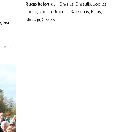
Rugpjūčio 7 d.
– Drąsius, Drąsutis, Jogilas,
Jogilė, Jogina, Joginas, Kajetonas, Kajus,
Klaudija, Sikstas.
gtasi
DALINTIS