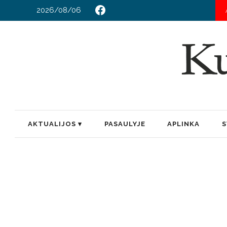
2026/08/06
T
AKTUALIJOS
PASAULYJE
APLINKA
S