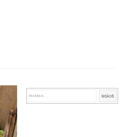
Paieška
Ieškoti