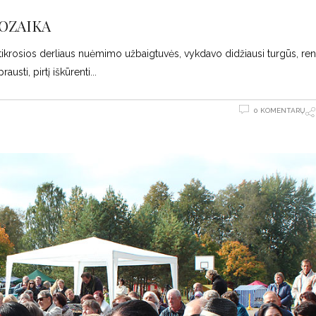
OZAIKA
ikrosios derliaus nuėmimo užbaigtuvės, vykdavo didžiausi turgūs, ren
austi, pirtį iškūrenti
0 KOMENTARŲ