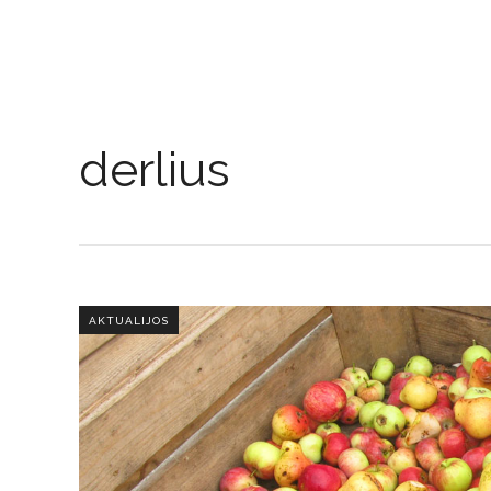
derlius
AKTUALIJOS