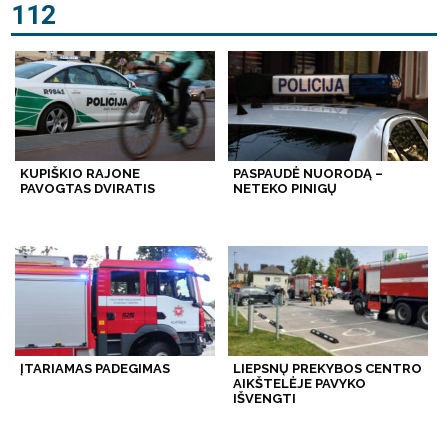
112
KUPIŠKIO RAJONE
PASPAUDĖ NUORODĄ –
PAVOGTAS DVIRATIS
NETEKO PINIGŲ
ĮTARIAMAS PADEGIMAS
LIEPSNŲ PREKYBOS CENTRO
AIKŠTELĖJE PAVYKO
IŠVENGTI