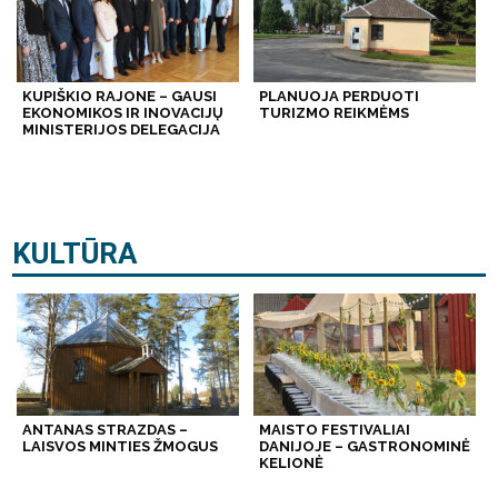
KUPIŠKIO RAJONE – GAUSI
PLANUOJA PERDUOTI
EKONOMIKOS IR INOVACIJŲ
TURIZMO REIKMĖMS
MINISTERIJOS DELEGACIJA
KULTŪRA
ANTANAS STRAZDAS –
MAISTO FESTIVALIAI
LAISVOS MINTIES ŽMOGUS
DANIJOJE – GASTRONOMINĖ
KELIONĖ