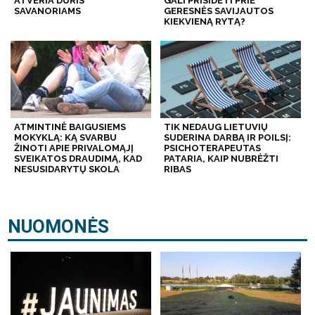
ATVERIA DURIS
GALI PRISIDĖTI PRIE
SAVANORIAMS
GERESNĖS SAVIJAUTOS
KIEKVIENĄ RYTĄ?
ATMINTINĖ BAIGUSIEMS
TIK NEDAUG LIETUVIŲ
MOKYKLĄ: KĄ SVARBU
SUDERINA DARBĄ IR POILSĮ:
ŽINOTI APIE PRIVALOMĄJĮ
PSICHOTERAPEUTAS
SVEIKATOS DRAUDIMĄ, KAD
PATARIA, KAIP NUBRĖŽTI
NESUSIDARYTŲ SKOLA
RIBAS
NUOMONĖS