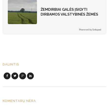
ŽEMDIRBIAI GALĖS ĮSIGYTI
DIRBAMOS VALSTYBINĖS ŽEMĖS
Powered by Setupad
DALINTIS
KOMENTARŲ NĖRA