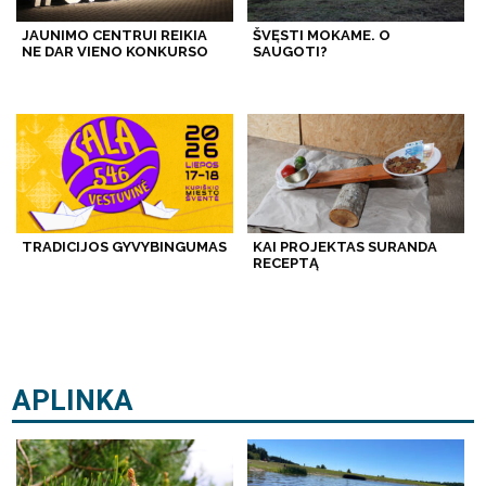
JAUNIMO CENTRUI REIKIA
ŠVĘSTI MOKAME. O
NE DAR VIENO KONKURSO
SAUGOTI?
TRADICIJOS GYVYBINGUMAS
KAI PROJEKTAS SURANDA
RECEPTĄ
APLINKA