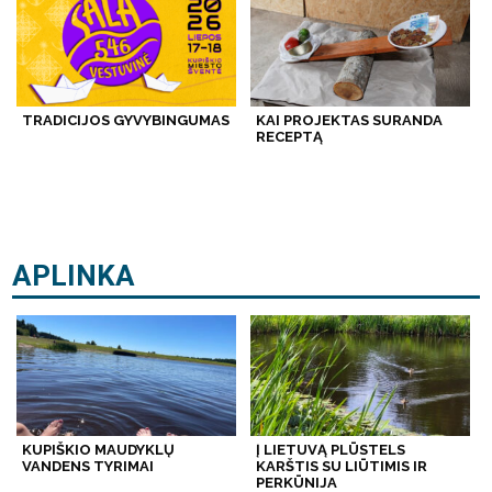
TRADICIJOS GYVYBINGUMAS
KAI PROJEKTAS SURANDA
RECEPTĄ
APLINKA
KUPIŠKIO MAUDYKLŲ
Į LIETUVĄ PLŪSTELS
VANDENS TYRIMAI
KARŠTIS SU LIŪTIMIS IR
PERKŪNIJA