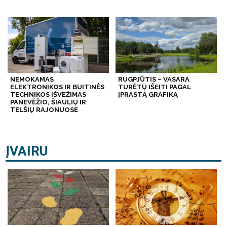
NEMOKAMAS
RUGPJŪTIS – VASARA
ELEKTRONIKOS IR BUITINĖS
TURĖTŲ IŠEITI PAGAL
TECHNIKOS IŠVEŽIMAS
ĮPRASTĄ GRAFIKĄ
PANEVĖŽIO, ŠIAULIŲ IR
TELŠIŲ RAJONUOSE
ĮVAIRU