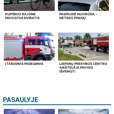
KUPIŠKIO RAJONE
PASPAUDĖ NUORODĄ –
PAVOGTAS DVIRATIS
NETEKO PINIGŲ
ĮTARIAMAS PADEGIMAS
LIEPSNŲ PREKYBOS CENTRO
AIKŠTELĖJE PAVYKO
IŠVENGTI
PASAULYJE