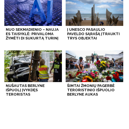
NUO SEKMADIENIO – NAUJA
Į UNESCO PASAULIO
ES TAISYKLĖ: PRIVALOMA
PAVELDO SĄRAŠĄ ĮTRAUKTI
ŽYMĖTI DI SUKURTĄ TURINĮ
TRYS OBJEKTAI
NUŠAUTAS BERLYNE
ŠIMTAI ŽMONIŲ PAGERBĖ
IŠPUOLĮ ĮVYKDĘS
TERORISTINIO IŠPUOLIO
TERORISTAS
BERLYNE AUKAS