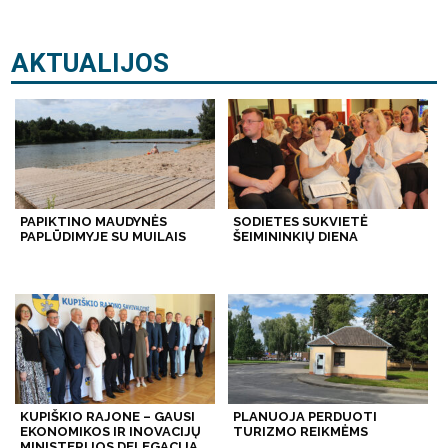
AKTUALIJOS
PAPIKTINO MAUDYNĖS
SODIETES SUKVIETĖ
PAPLŪDIMYJE SU MUILAIS
ŠEIMININKIŲ DIENA
KUPIŠKIO RAJONE – GAUSI
PLANUOJA PERDUOTI
EKONOMIKOS IR INOVACIJŲ
TURIZMO REIKMĖMS
MINISTERIJOS DELEGACIJA