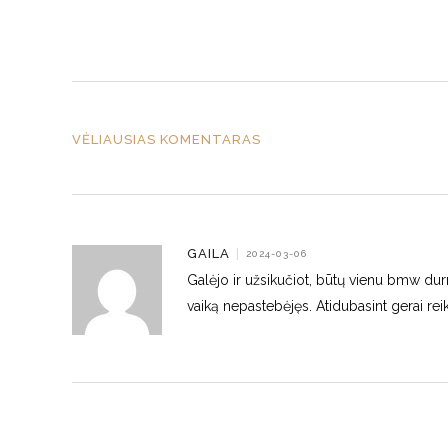
VĖLIAUSIAS KOMENTARAS
GAILA
|
2024-03-06
Galėjo ir užsikučiot, būtų vienu bmw durni
vaiką nepastebėjęs. Atidubasint gerai rei