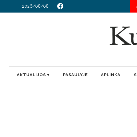
2026/08/08
AKTUALIJOS
PASAULYJE
APLINKA
S