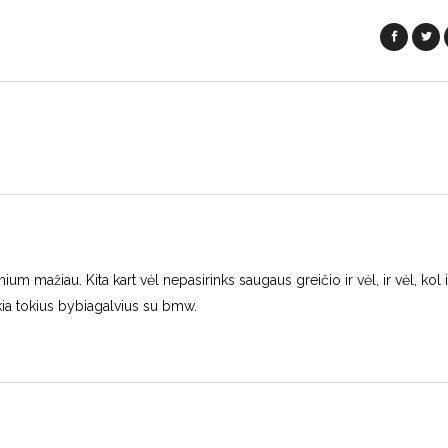
um mažiau. Kita kart vėl nepasirinks saugaus greičio ir vėl, ir vėl, kol 
kia tokius bybiagalvius su bmw.