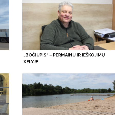
„BOČIUPIS“ – PERMAINŲ IR IEŠKOJIMŲ
KELYJE