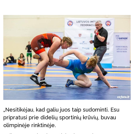
„Nesitikėjau, kad galiu juos taip sudominti. Esu
pripratusi prie didelių sportinių krūvių, buvau
olimpinėje rinktinėje.