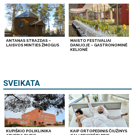
ANTANAS STRAZDAS –
MAISTO FESTIVALIAI
LAISVOS MINTIES ŽMOGUS
DANIJOJE – GASTRONOMINĖ
KELIONĖ
SVEIKATA
KUPIŠKIO POLIKLINIKA
KAIP ORTOPEDINIS ČIUŽINYS