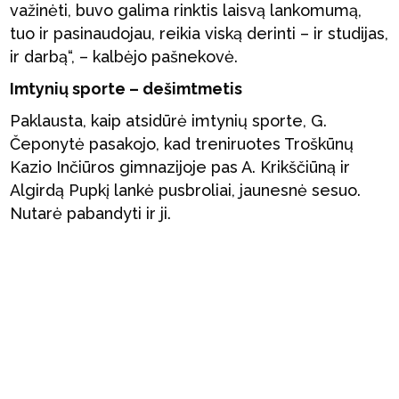
važinėti, buvo galima rinktis laisvą lankomumą,
tuo ir pasinaudojau, reikia viską derinti – ir studijas,
ir darbą“, – kalbėjo pašnekovė.
Imtynių sporte – dešimtmetis
Paklausta, kaip atsidūrė imtynių sporte, G.
Čeponytė pasakojo, kad treniruotes Troškūnų
Kazio Inčiūros gimnazijoje pas A. Krikščiūną ir
Algirdą Pupkį lankė pusbroliai, jaunesnė sesuo.
Nutarė pabandyti ir ji.