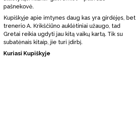
pašnekovė.
Kupiškyje apie imtynes daug kas yra girdėjęs, bet
trenerio A. Krikščiūno auklėtiniai užaugo, tad
Gretai reikia ugdyti jau kitą vaikų kartą. Tik su
subatėnais kitaip, jie turi įdirbį.
Kuriasi Kupiškyje