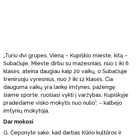
„Turiu dvi grupes. Vieną – Kupiškio mieste, kitą –
Subačiuje. Mieste dirbu su mažesniais, nuo 1 iki 6
klasės, ateina daugiau kaip 20 vaikų, o Subačiuje
treniruoju vyresnius, nuo 7 iki 12 klasės. Čia
dauguma vaikų yra lankę imtynes, pažengę
šiame sporte, ruošiasi vykti į varžybas. Kupiškyje
pradedame visko mokytis nuo nulio“, – kalbėjo
imtynių mokytoja.
Dar mokosi
G. Čeponytė sakė, kad darbas Kūno kultūros ir