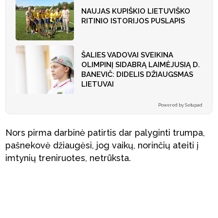
NAUJAS KUPIŠKIO LIETUVIŠKO
RITINIO ISTORIJOS PUSLAPIS
ŠALIES VADOVAI SVEIKINA
OLIMPINĮ SIDABRĄ LAIMĖJUSIĄ D.
BANEVIČ: DIDELIS DŽIAUGSMAS
LIETUVAI
Powered by Setupad
Nors pirma darbinė patirtis dar palyginti trumpa,
pašnekovė džiaugėsi, jog vaikų, norinčių ateiti į
imtynių treniruotes, netrūksta.