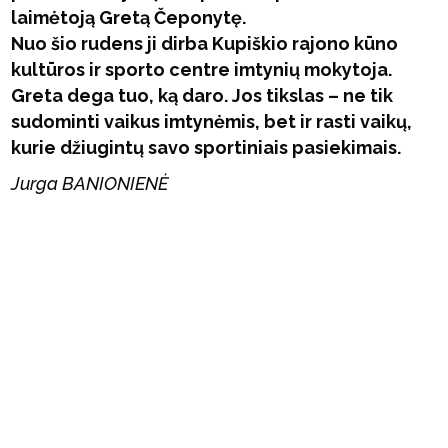
laimėtoją Gretą Čeponytę.
Nuo šio rudens ji dirba Kupiškio rajono kūno
kultūros ir sporto centre imtynių mokytoja.
Greta dega tuo, ką daro. Jos tikslas – ne tik
sudominti vaikus imtynėmis, bet ir rasti vaikų,
kurie džiugintų savo sportiniais pasiekimais.
Jurga BANIONIENĖ