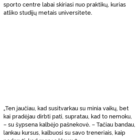
sporto centre labai skiriasi nuo praktikų, kurias
atliko studijų metais universitete.
„Ten jaučiau, kad susitvarkau su minia vaikų, bet
kai pradėjau dirbti pati, supratau, kad to nemoku,
– su šypsena kalbėjo pašnekovė. – Tačiau bandau,
lankau kursus, kalbuosi su savo treneriais, kaip