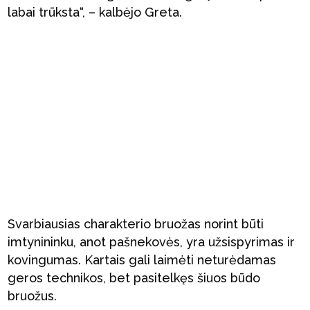
labai trūksta“, – kalbėjo Greta.
Svarbiausias charakterio bruožas norint būti
imtynininku, anot pašnekovės, yra užsispyrimas ir
kovingumas. Kartais gali laimėti neturėdamas
geros technikos, bet pasitelkęs šiuos būdo
bruožus.