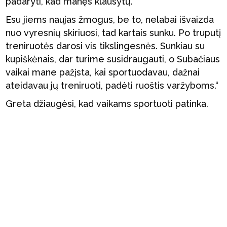
padaryti, kad manęs klausytų.
Esu jiems naujas žmogus, be to, nelabai išvaizda
nuo vyresnių skiriuosi, tad kartais sunku. Po truputį
treniruotės darosi vis tikslingesnės. Sunkiau su
kupiškėnais, dar turime susidraugauti, o Subačiaus
vaikai mane pažįsta, kai sportuodavau, dažnai
ateidavau jų treniruoti, padėti ruoštis varžyboms.“
Greta džiaugėsi, kad vaikams sportuoti patinka.