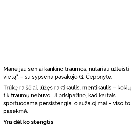
Mane jau seniai kankino traumos, nutariau užleisti
vietą“, – su šypsena pasakojo G. Čeponytė.
Trūkę raiščiai, lūžęs raktikaulis, mentikaulis – kokių
tik traumų nebuvo. Ji prisipažino, kad kartais
sportuodama persistengia, o sužalojimai – viso to
pasekmė.
Yra dėl ko stengtis