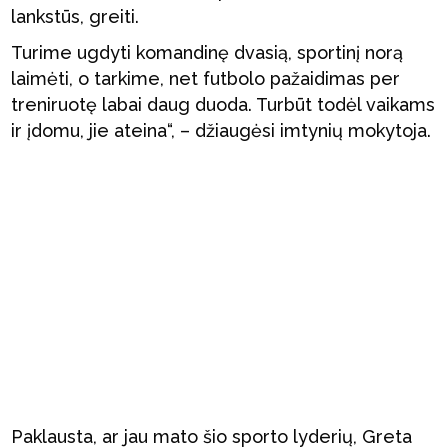
lankstūs, greiti.
Turime ugdyti komandinę dvasią, sportinį norą
laimėti, o tarkime, net futbolo pažaidimas per
treniruotę labai daug duoda. Turbūt todėl vaikams
ir įdomu, jie ateina“, – džiaugėsi imtynių mokytoja.
Paklausta, ar jau mato šio sporto lyderių, Greta