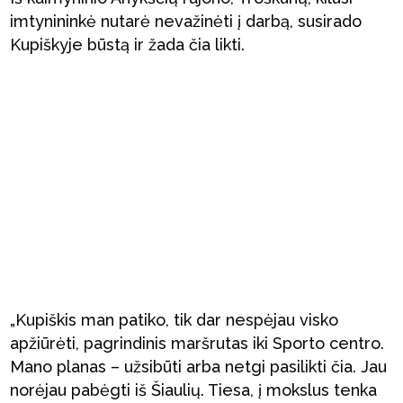
imtynininkė nutarė nevažinėti į darbą, susirado
Kupiškyje būstą ir žada čia likti.
„Kupiškis man patiko, tik dar nespėjau visko
apžiūrėti, pagrindinis maršrutas iki Sporto centro.
Mano planas – užsibūti arba netgi pasilikti čia. Jau
norėjau pabėgti iš Šiaulių. Tiesa, į mokslus tenka