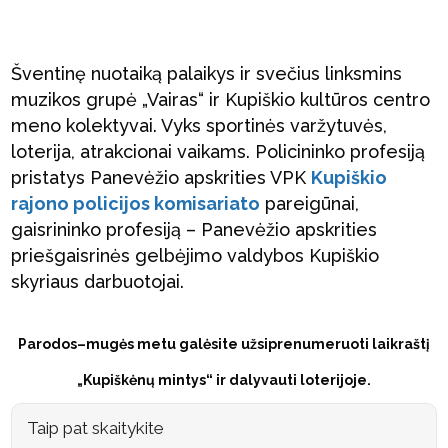
Šventinę nuotaiką palaikys ir svečius linksmins
muzikos grupė „Vairas“ ir Kupiškio kultūros centro
meno kolektyvai. Vyks sportinės varžytuvės,
loterija, atrakcionai vaikams. Policininko profesiją
pristatys Panevėžio apskrities VPK
Kupiškio
rajono policijos komisariato
pareigūnai,
gaisrininko profesiją – Panevėžio apskrities
priešgaisrinės gelbėjimo valdybos Kupiškio
skyriaus darbuotojai.
Parodos–mugės metu galėsite užsiprenumeruoti laikraštį
„Kupiškėnų mintys“ ir dalyvauti loterijoje.
Taip pat skaitykite