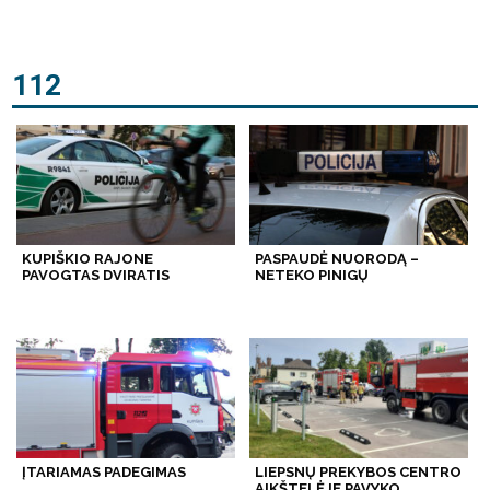
112
KUPIŠKIO RAJONE
PASPAUDĖ NUORODĄ –
PAVOGTAS DVIRATIS
NETEKO PINIGŲ
ĮTARIAMAS PADEGIMAS
LIEPSNŲ PREKYBOS CENTRO
AIKŠTELĖJE PAVYKO