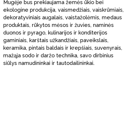
Mugėje bus prekiaujama žemės ūkio bei
ekologine produkcija, vaismedžiais, vaiskrūmiais,
dekoratyviniais augalais, vaistažolėmis, medaus
produktais, rūkytos mėsos ir žuvies, naminės
duonos ir pyrago, kulinarijos ir konditerijos
gaminiais, karštais užkandžiais, paveikslais,
keramika, pintais baldais ir krepšiais, suvenyrais,
mažąja sodo ir daržo technika, savo dirbinius
siūlys namudininkai ir tautodailininkai.