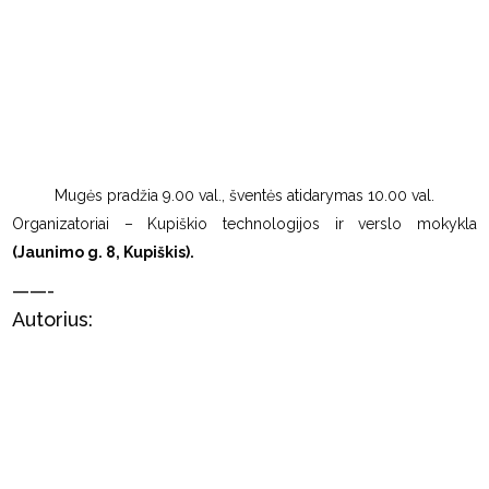
Mugės pradžia 9.00 val., šventės atidarymas 10.00 val.
Organizatoriai – Kupiškio technologijos ir verslo mokykla
(Jaunimo g. 8, Kupiškis).
——-
Autorius: