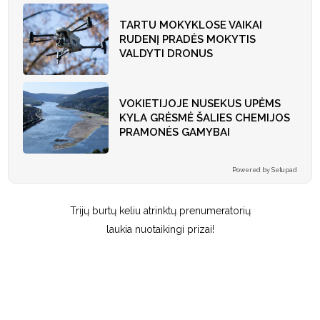
TARTU MOKYKLOSE VAIKAI
RUDENĮ PRADĖS MOKYTIS
VALDYTI DRONUS
VOKIETIJOJE NUSEKUS UPĖMS
KYLA GRĖSMĖ ŠALIES CHEMIJOS
PRAMONĖS GAMYBAI
Powered by Setupad
Trijų burtų keliu atrinktų prenumeratorių
laukia nuotaikingi prizai!