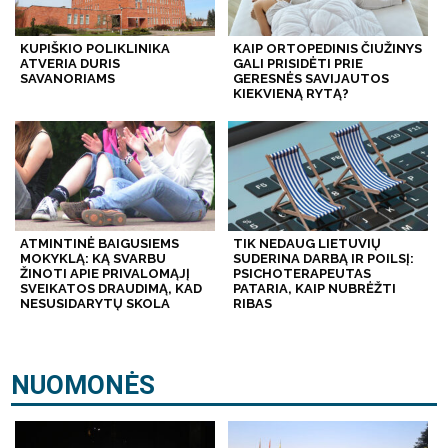
KUPIŠKIO POLIKLINIKA
KAIP ORTOPEDINIS ČIUŽINYS
ATVERIA DURIS
GALI PRISIDĖTI PRIE
SAVANORIAMS
GERESNĖS SAVIJAUTOS
KIEKVIENĄ RYTĄ?
ATMINTINĖ BAIGUSIEMS
TIK NEDAUG LIETUVIŲ
MOKYKLĄ: KĄ SVARBU
SUDERINA DARBĄ IR POILSĮ:
ŽINOTI APIE PRIVALOMĄJĮ
PSICHOTERAPEUTAS
SVEIKATOS DRAUDIMĄ, KAD
PATARIA, KAIP NUBRĖŽTI
NESUSIDARYTŲ SKOLA
RIBAS
NUOMONĖS