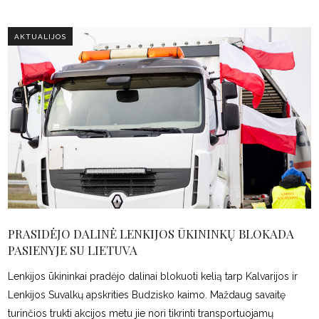
AKTUALIJOS
PRASIDĖJO DALINĖ LENKIJOS ŪKININKŲ BLOKADA
PASIENYJE SU LIETUVA
Lenkijos ūkininkai pradėjo dalinai blokuoti kelią tarp Kalvarijos ir
Lenkijos Suvalkų apskrities Budzisko kaimo. Maždaug savaitę
turinčios trukti akcijos metu jie nori tikrinti transportuojamų