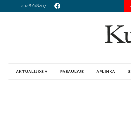
2026/08/07
KU
AKTUALIJOS
PASAULYJE
APLINKA
S