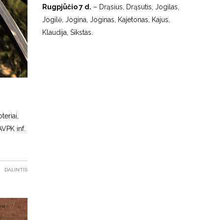
Rugpjūčio 7 d.
– Drąsius, Drąsutis, Jogilas,
Jogilė, Jogina, Joginas, Kajetonas, Kajus,
Klaudija, Sikstas.
teriai,
AVPK inf.
DALINTIS