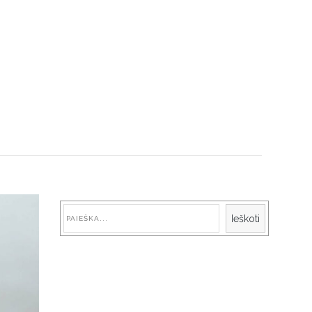
Paieška
Ieškoti