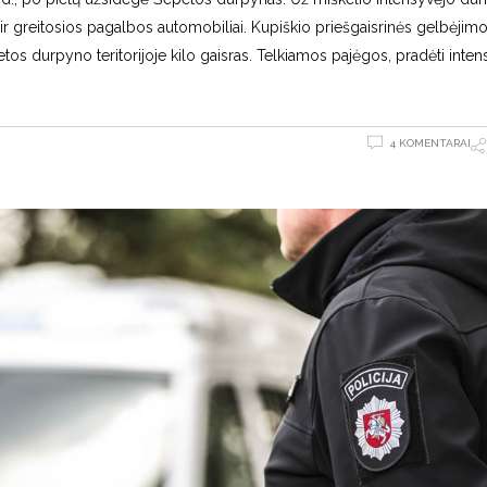
r greitosios pagalbos automobiliai. Kupiškio priešgaisrinės gelbėjim
etos durpyno teritorijoje kilo gaisras. Telkiamos pajėgos, pradėti inte
4 KOMENTARAI