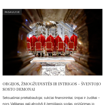
PASAULYJE
ORGIJOS, ŽMOGŽUDYSTĖS IR INTRIGOS – ŠVENTOJO
SOSTO DEMONAI
Seksualiniai priekabiautojai, sukčiai finansininkai, šnipai ir žudikai –
nors Vatikanas gali atrodyti it žemiškasis sodas, prižiūrimas jo