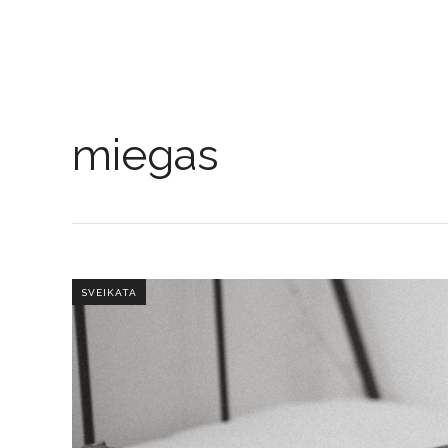
miegas
SVEIKATA