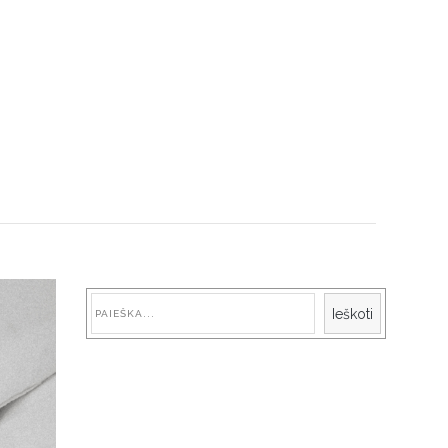
Paieška
Ieškoti