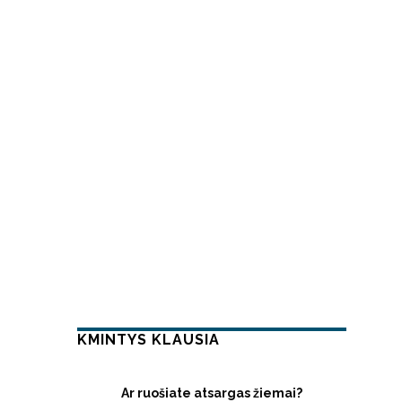
KMINTYS KLAUSIA
Ar ruošiate atsargas žiemai?