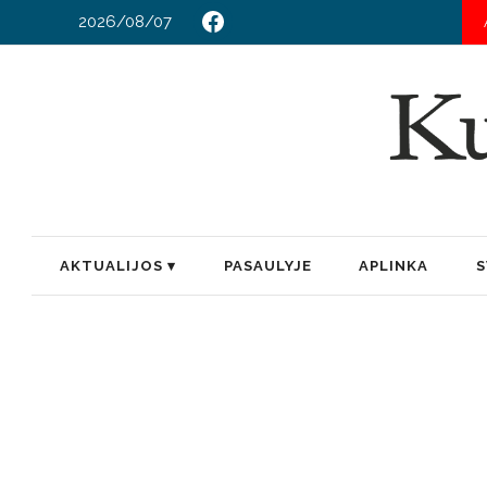
2026/08/07
AKTUALIJOS
PASAULYJE
APLINKA
S