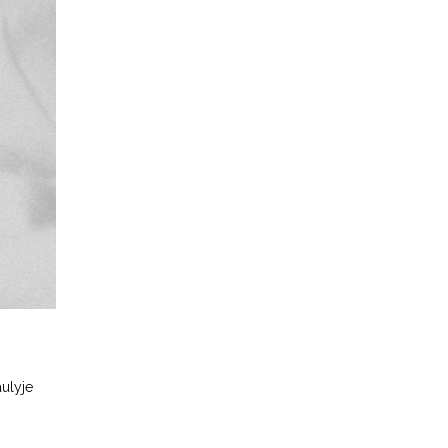
aulyje