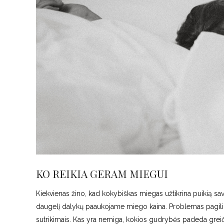
KO REIKIA GERAM MIEGUI
Kiekvienas žino, kad kokybiškas miegas užtikrina puikią sa
daugelį dalykų paaukojame miego kaina. Problemas pagili
sutrikimais. Kas yra nemiga, kokios gudrybės padeda greičia