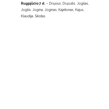
Rugpjūčio 7 d.
– Drąsius, Drąsutis, Jogilas,
Jogilė, Jogina, Joginas, Kajetonas, Kajus,
Klaudija, Sikstas.