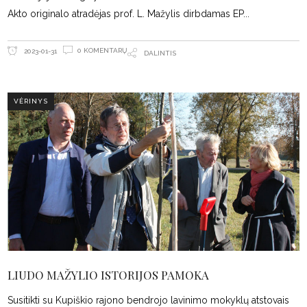
Akto originalo atradėjas prof. L. Mažylis dirbdamas EP
0 KOMENTARŲ
2023-01-31
DALINTIS
VĖRINYS
LIUDO MAŽYLIO ISTORIJOS PAMOKA
Susitikti su Kupiškio rajono bendrojo lavinimo mokyklų atstovais