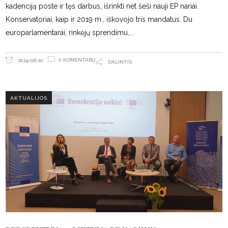
kadenciją poste ir tęs darbus, išrinkti net šeši nauji EP nariai.
Konservatoriai, kaip ir 2019 m., iškovojo tris mandatus. Du
europarlamentarai, rinkėjų sprendimu,
0 KOMENTARŲ
2024-06-10
DALINTIS
AKTUALIJOS