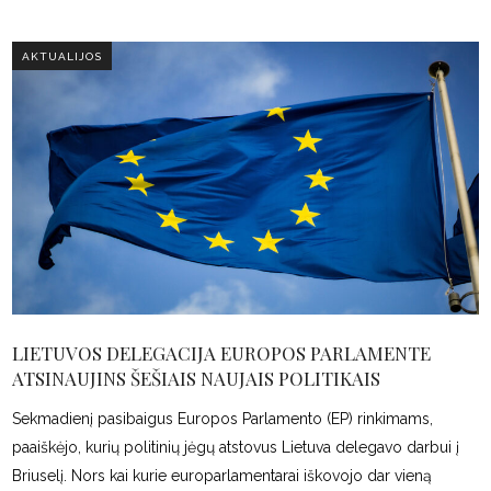
AKTUALIJOS
LIETUVOS DELEGACIJA EUROPOS PARLAMENTE
ATSINAUJINS ŠEŠIAIS NAUJAIS POLITIKAIS
Sekmadienį pasibaigus Europos Parlamento (EP) rinkimams,
paaiškėjo, kurių politinių jėgų atstovus Lietuva delegavo darbui į
Briuselį. Nors kai kurie europarlamentarai iškovojo dar vieną