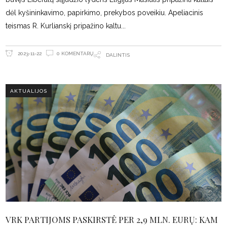
dėl kyšininkavimo, papirkimo, prekybos poveikiu. Apeliacinis
teismas R. Kurlianskį pripažino kaltu
0 KOMENTARŲ
2023-11-22
DALINTIS
AKTUALIJOS
VRK PARTIJOMS PASKIRSTĖ PER 2,9 MLN. EURŲ: KAM