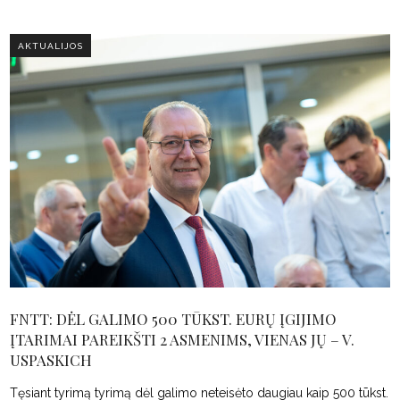
AKTUALIJOS
FNTT: DĖL GALIMO 500 TŪKST. EURŲ ĮGIJIMO
ĮTARIMAI PAREIKŠTI 2 ASMENIMS, VIENAS JŲ – V.
USPASKICH
Tęsiant tyrimą tyrimą dėl galimo neteisėto daugiau kaip 500 tūkst.