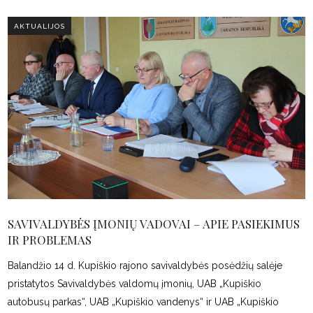
AKTUALIJOS
SAVIVALDYBĖS ĮMONIŲ VADOVAI – APIE PASIEKIMUS
IR PROBLEMAS
Balandžio 14 d. Kupiškio rajono savivaldybės posėdžių salėje
pristatytos Savivaldybės valdomų įmonių, UAB „Kupiškio
autobusų parkas“, UAB „Kupiškio vandenys“ ir UAB „Kupiškio