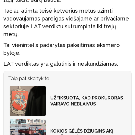
Tačiau atimta teisė ketverius metus užimti
vadovaujamas pareigas viešajame ar privačiame
sektoriuje LAT verdiktu sutrumpinta iki trejų
metų.
Tai vienintelis padarytas pakeitimas eksmero
byloje.
LAT verdiktas yra galutinis ir neskundžiamas.
Taip pat skaitykite
UŽFIKSUOTA, KAD PROKURORAS
VAIRAVO NEBLAIVUS
KOKIOS GĖLĖS DŽIUGINS AKĮ