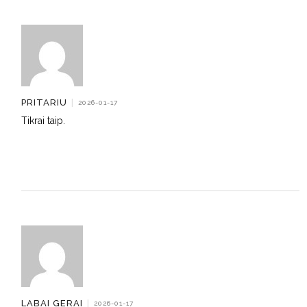
PRITARIU
|
2026-01-17
Tikrai taip.
LABAI GERAI
|
2026-01-17