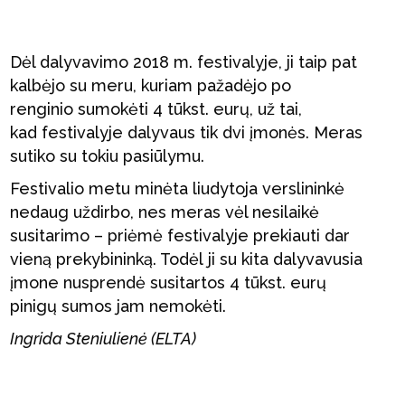
Dėl dalyvavimo 2018 m. festivalyje, ji taip pat
kalbėjo su meru, kuriam pažadėjo po
renginio sumokėti 4 tūkst. eurų, už tai,
kad festivalyje dalyvaus tik dvi įmonės. Meras
sutiko su tokiu pasiūlymu.
Festivalio metu minėta liudytoja verslininkė
nedaug uždirbo, nes meras vėl nesilaikė
susitarimo – priėmė festivalyje prekiauti dar
vieną prekybininką. Todėl ji su kita dalyvavusia
įmone nusprendė susitartos 4 tūkst. eurų
pinigų sumos jam nemokėti.
Ingrida Steniulienė (ELTA)