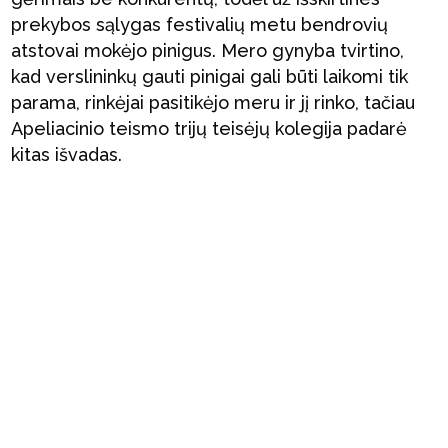
prekybos sąlygas festivalių metu bendrovių
atstovai mokėjo pinigus. Mero gynyba tvirtino,
kad verslininkų gauti pinigai gali būti laikomi tik
parama, rinkėjai pasitikėjo meru ir jį rinko, tačiau
Apeliacinio teismo trijų teisėjų kolegija padarė
kitas išvadas.