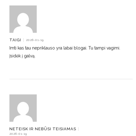
TAIGI
|
2026-01-19
Imti kas tau nepriklauso yra labai blogai. Tu tampi vagimi.
Įsidėk į galvą.
NETEISK IR NEBŪSI TEISIAMAS
|
2026-01-19