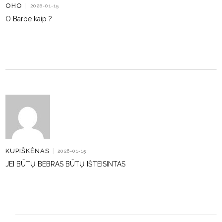
OHO
|
2026-01-15
O Barbe kaip ?
KUPIŠKĖNAS
|
2026-01-15
JEI BŪTŲ BEBRAS BŪTŲ IŠTEISINTAS