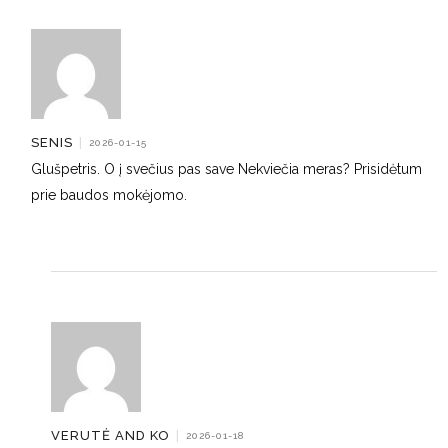
SENIS
|
2026-01-15
Glušpetris. O į svečius pas save Nekviečia meras? Prisidėtum
prie baudos mokėjomo.
VERUTĖ AND KO
|
2026-01-18