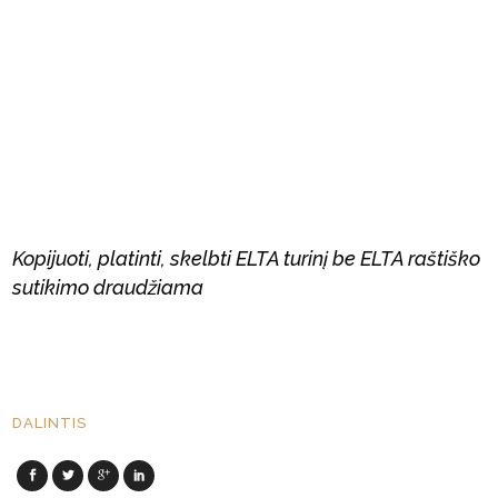
Kopijuoti, platinti, skelbti ELTA turinį be ELTA raštiško
sutikimo draudžiama
DALINTIS