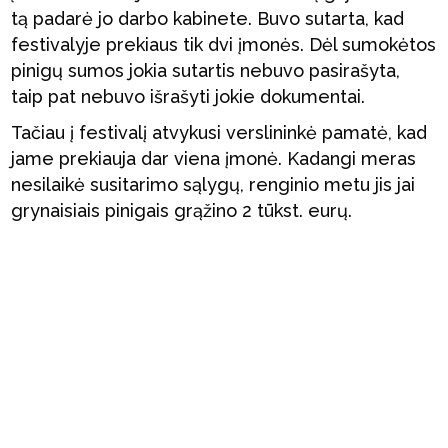
tą padarė jo darbo kabinete. Buvo sutarta, kad
festivalyje prekiaus tik dvi įmonės. Dėl sumokėtos
pinigų sumos jokia sutartis nebuvo pasirašyta,
taip pat nebuvo išrašyti jokie dokumentai.
Tačiau į festivalį atvykusi verslininkė pamatė, kad
jame prekiauja dar viena įmonė. Kadangi meras
nesilaikė susitarimo sąlygų, renginio metu jis jai
grynaisiais pinigais grąžino 2 tūkst. eurų.