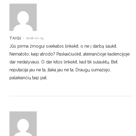
TAIGI
|
2026-01-15
Jūs pirma žmogui sveikatos linkėkit, o ne į darbą šaukit.
Nematoto, kaip atrodo? Paskaičiuokit, ateinančioje kadencijoje
dar nedalyvaus. O dar kitos linkėkit, kad tik sulauktų. Bet
reputacija jau ne ta, įtaka jau ne ta. Draugų sumažėjo,
palaikančių taip pat.