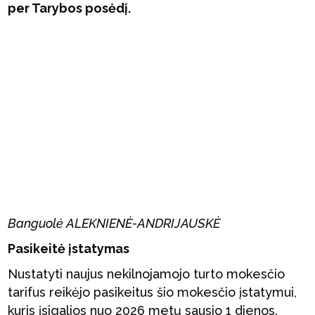
per Tarybos posėdį.
Banguolė ALEKNIENĖ-ANDRIJAUSKĖ
Pasikeitė įstatymas
Nustatyti naujus nekilnojamojo turto mokesčio
tarifus reikėjo pasikeitus šio mokesčio įstatymui,
kuris įsigalios nuo 2026 metų sausio 1 dienos.