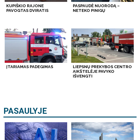
KUPIŠKIO RAJONE
PASPAUDĖ NUORODĄ –
PAVOGTAS DVIRATIS
NETEKO PINIGŲ
ĮTARIAMAS PADEGIMAS
LIEPSNŲ PREKYBOS CENTRO
AIKŠTELĖJE PAVYKO
IŠVENGTI
PASAULYJE