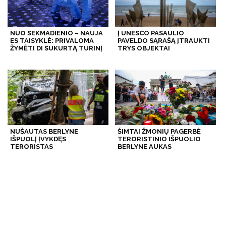
NUO SEKMADIENIO – NAUJA
Į UNESCO PASAULIO
ES TAISYKLĖ: PRIVALOMA
PAVELDO SĄRAŠĄ ĮTRAUKTI
ŽYMĖTI DI SUKURTĄ TURINĮ
TRYS OBJEKTAI
NUŠAUTAS BERLYNE
ŠIMTAI ŽMONIŲ PAGERBĖ
IŠPUOLĮ ĮVYKDĘS
TERORISTINIO IŠPUOLIO
TERORISTAS
BERLYNE AUKAS