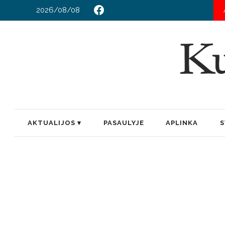
2026/08/08
AKTUALIJOS
PASAULYJE
APLINKA
S