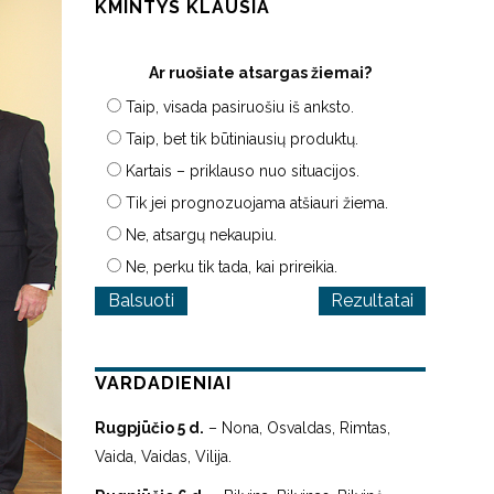
KMINTYS KLAUSIA
Ar ruošiate atsargas žiemai?
Taip, visada pasiruošiu iš anksto.
Taip, bet tik būtiniausių produktų.
Kartais – priklauso nuo situacijos.
Tik jei prognozuojama atšiauri žiema.
Ne, atsargų nekaupiu.
Ne, perku tik tada, kai prireikia.
Rezultatai
VARDADIENIAI
Rugpjūčio 5 d.
– Nona, Osvaldas, Rimtas,
Vaida, Vaidas, Vilija.