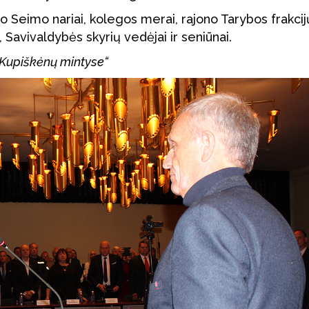
o Seimo nariai, kolegos merai, rajono Tarybos frakcij
, Savivaldybės skyrių vedėjai ir seniūnai.
, „Kupiškėnų mintyse“