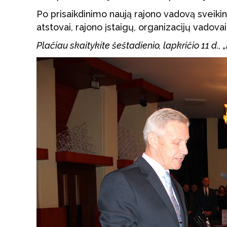
Po prisaikdinimo naują rajono vadovą sveikin
atstovai, rajono įstaigų, organizacijų vadovai
Plačiau skaitykite šeštadienio, lapkričio 11 d.