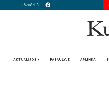
2026/08/08
PRIE ELEVAT
AKTUALIJOS
PASAULYJE
APLINKA
S