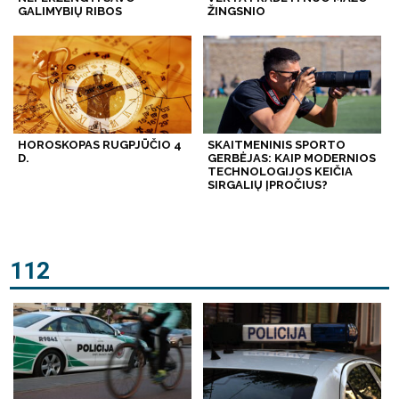
GALIMYBIŲ RIBOS
ŽINGSNIO
HOROSKOPAS RUGPJŪČIO 4
SKAITMENINIS SPORTO
D.
GERBĖJAS: KAIP MODERNIOS
TECHNOLOGIJOS KEIČIA
SIRGALIŲ ĮPROČIUS?
112