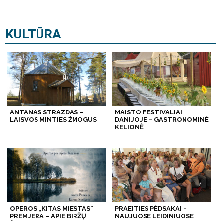
KULTŪRA
ANTANAS STRAZDAS –
MAISTO FESTIVALIAI
LAISVOS MINTIES ŽMOGUS
DANIJOJE – GASTRONOMINĖ
KELIONĖ
OPEROS „KITAS MIESTAS“
PRAEITIES PĖDSAKAI –
PREMJERA – APIE BIRŽŲ
NAUJUOSE LEIDINIUOSE