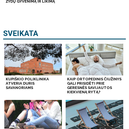
ŽYDŲ GYVENIMĄ IR LIKIMĄ
SVEIKATA
KUPIŠKIO POLIKLINIKA
KAIP ORTOPEDINIS ČIUŽINYS
ATVERIA DURIS
GALI PRISIDĖTI PRIE
SAVANORIAMS
GERESNĖS SAVIJAUTOS
KIEKVIENĄ RYTĄ?