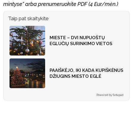
mintyse“ arba prenumeruokite PDF (4 Eur/mėn.)
Taip pat skaitykite
MIESTE – DVI NUPUOŠTŲ
EGLUČIŲ SURINKIMO VIETOS
PAAIŠKĖJO, IKI KADA KUPIŠKĖNUS
DŽIUGINS MIESTO EGLĖ
Powered by Setupad