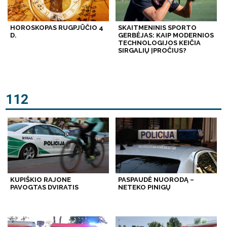
HOROSKOPAS RUGPJŪČIO 4
SKAITMENINIS SPORTO
D.
GERBĖJAS: KAIP MODERNIOS
TECHNOLOGIJOS KEIČIA
SIRGALIŲ ĮPROČIUS?
112
KUPIŠKIO RAJONE
PASPAUDĖ NUORODĄ –
PAVOGTAS DVIRATIS
NETEKO PINIGŲ