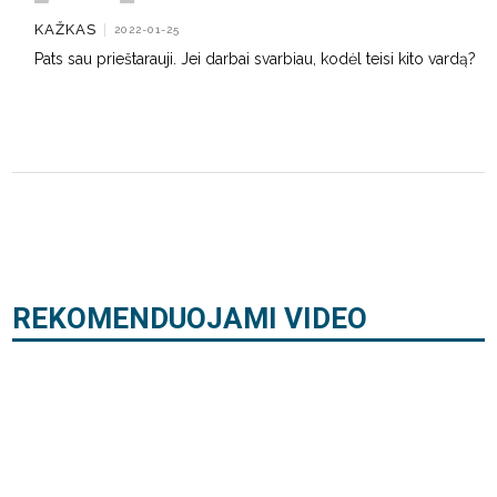
KAŽKAS
|
2022-01-25
Pats sau prieštarauji. Jei darbai svarbiau, kodėl teisi kito vardą?
REKOMENDUOJAMI VIDEO