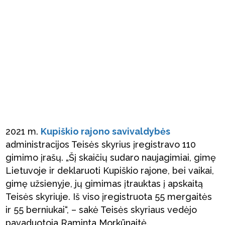
2021 m.
Kupiškio rajono savivaldybės
administracijos Teisės skyrius įregistravo 110
gimimo įrašų. „Šį skaičių sudaro naujagimiai, gimę
Lietuvoje ir deklaruoti Kupiškio rajone, bei vaikai,
gimę užsienyje, jų gimimas įtrauktas į apskaitą
Teisės skyriuje. Iš viso įregistruota 55 mergaitės
ir 55 berniukai“, – sakė Teisės skyriaus vedėjo
pavaduotoja Raminta Morkūnaitė.