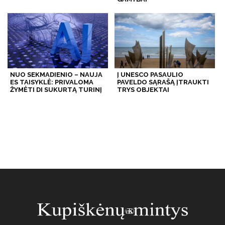
NUO SEKMADIENIO – NAUJA
Į UNESCO PASAULIO
ES TAISYKLĖ: PRIVALOMA
PAVELDO SĄRAŠĄ ĮTRAUKTI
ŽYMĖTI DI SUKURTĄ TURINĮ
TRYS OBJEKTAI