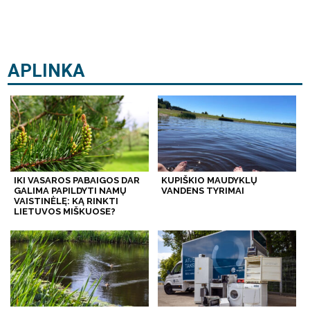
APLINKA
IKI VASAROS PABAIGOS DAR
KUPIŠKIO MAUDYKLŲ
GALIMA PAPILDYTI NAMŲ
VANDENS TYRIMAI
VAISTINĖLĘ: KĄ RINKTI
LIETUVOS MIŠKUOSE?