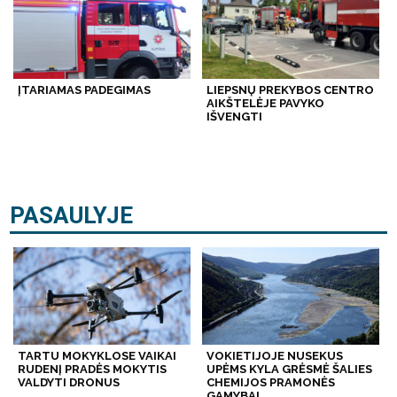
ĮTARIAMAS PADEGIMAS
LIEPSNŲ PREKYBOS CENTRO
AIKŠTELĖJE PAVYKO
IŠVENGTI
PASAULYJE
TARTU MOKYKLOSE VAIKAI
VOKIETIJOJE NUSEKUS
RUDENĮ PRADĖS MOKYTIS
UPĖMS KYLA GRĖSMĖ ŠALIES
VALDYTI DRONUS
CHEMIJOS PRAMONĖS
GAMYBAI