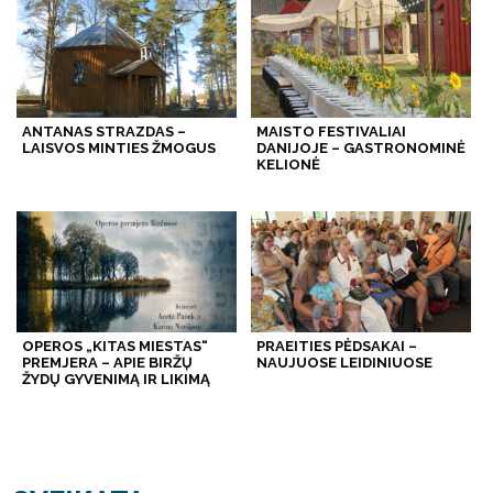
ANTANAS STRAZDAS –
MAISTO FESTIVALIAI
LAISVOS MINTIES ŽMOGUS
DANIJOJE – GASTRONOMINĖ
KELIONĖ
OPEROS „KITAS MIESTAS“
PRAEITIES PĖDSAKAI –
PREMJERA – APIE BIRŽŲ
NAUJUOSE LEIDINIUOSE
ŽYDŲ GYVENIMĄ IR LIKIMĄ