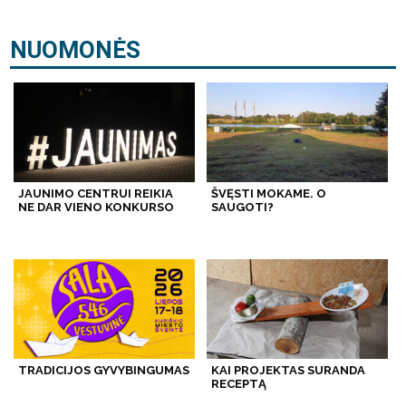
NUOMONĖS
JAUNIMO CENTRUI REIKIA
ŠVĘSTI MOKAME. O
NE DAR VIENO KONKURSO
SAUGOTI?
TRADICIJOS GYVYBINGUMAS
KAI PROJEKTAS SURANDA
RECEPTĄ