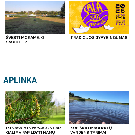
ŠVĘSTI MOKAME. O
TRADICIJOS GYVYBINGUMAS
SAUGOTI?
APLINKA
IKI VASAROS PABAIGOS DAR
KUPIŠKIO MAUDYKLŲ
GALIMA PAPILDYTI NAMŲ
VANDENS TYRIMAI