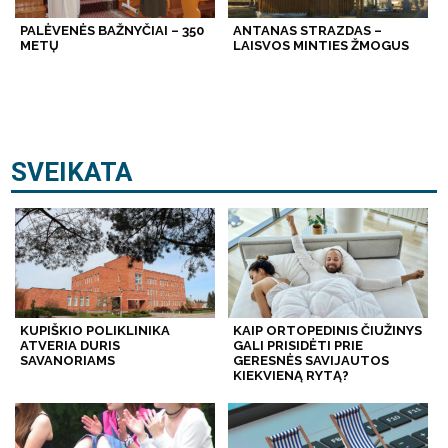
PALĖVENĖS BAŽNYČIAI – 350
ANTANAS STRAZDAS –
METŲ
LAISVOS MINTIES ŽMOGUS
SVEIKATA
KUPIŠKIO POLIKLINIKA
KAIP ORTOPEDINIS ČIUŽINYS
ATVERIA DURIS
GALI PRISIDĖTI PRIE
SAVANORIAMS
GERESNĖS SAVIJAUTOS
KIEKVIENĄ RYTĄ?