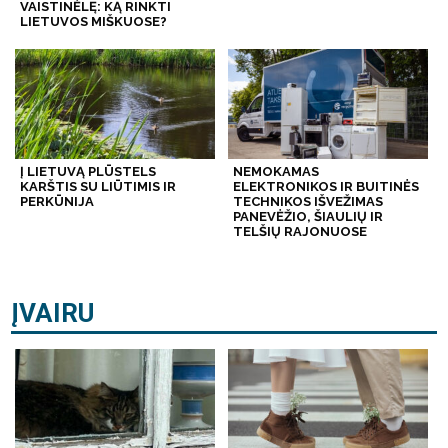
VAISTINĖLĘ: KĄ RINKTI
LIETUVOS MIŠKUOSE?
Į LIETUVĄ PLŪSTELS
NEMOKAMAS
KARŠTIS SU LIŪTIMIS IR
ELEKTRONIKOS IR BUITINĖS
PERKŪNIJA
TECHNIKOS IŠVEŽIMAS
PANEVĖŽIO, ŠIAULIŲ IR
TELŠIŲ RAJONUOSE
ĮVAIRU