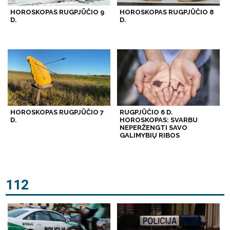
HOROSKOPAS RUGPJŪČIO 9
HOROSKOPAS RUGPJŪČIO 8
D.
D.
HOROSKOPAS RUGPJŪČIO 7
RUGPJŪČIO 6 D.
D.
HOROSKOPAS: SVARBU
NEPERŽENGTI SAVO
GALIMYBIŲ RIBOS
112