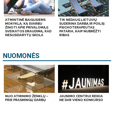
ATMINTINĖ BAIGUSIEMS
TIK NEDAUG LIETUVIŲ
MOKYKLĄ: KĄ SVARBU
SUDERINA DARBĄ IR POILSĮ:
ŽINOTI APIE PRIVALOMĄJĮ
PSICHOTERAPEUTAS
SVEIKATOS DRAUDIMĄ, KAD
PATARIA, KAIP NUBRĖŽTI
NESUSIDARYTŲ SKOLA
RIBAS
NUOMONĖS
NUO ATMINIMO ŽENKLŲ –
JAUNIMO CENTRUI REIKIA
PRIE PRASMINGŲ DARBŲ
NE DAR VIENO KONKURSO