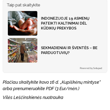
Taip pat skaitykite
INDONEZIJOJE 19 ASMENŲ
PATEIKTI KALTINIMAI DĖL
KŪDIKIŲ PREKYBOS
SEKMADIENIAI IR ŠVENTĖS – BE
PARDUOTUVIŲ?
Powered by Setupad
Plačiau skaitykite kovo 16 d. „Kupiškėnų mintyse“
arba prenumeruokite PDF (3 Eur/mėn.)
Vilės Leščinskienės nuotrauka