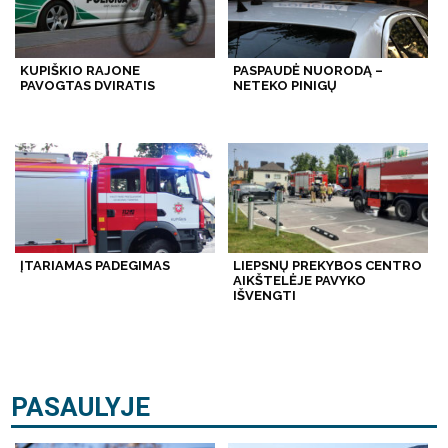
KUPIŠKIO RAJONE
PASPAUDĖ NUORODĄ –
PAVOGTAS DVIRATIS
NETEKO PINIGŲ
ĮTARIAMAS PADEGIMAS
LIEPSNŲ PREKYBOS CENTRO
AIKŠTELĖJE PAVYKO
IŠVENGTI
PASAULYJE