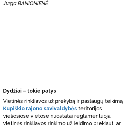
Jurga BANIONIENĖ
Dydžiai – tokie patys
Vietinės rinkliavos už prekybą ir paslaugų teikimą
Kupiškio rajono savivaldybės
teritorijos
viešosiose vietose nuostatai reglamentuoja
vietinės rinkliavos rinkimo už leidimo prekiauti ar