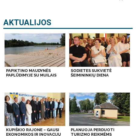
AKTUALIJOS
PAPIKTINO MAUDYNĖS
SODIETES SUKVIETĖ
PAPLŪDIMYJE SU MUILAIS
ŠEIMININKIŲ DIENA
KUPIŠKIO RAJONE – GAUSI
PLANUOJA PERDUOTI
EKONOMIKOS IR INOVACIJŲ
TURIZMO REIKMĖMS