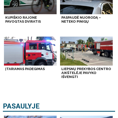
KUPIŠKIO RAJONE
PASPAUDĖ NUORODĄ –
PAVOGTAS DVIRATIS
NETEKO PINIGŲ
ĮTARIAMAS PADEGIMAS
LIEPSNŲ PREKYBOS CENTRO
AIKŠTELĖJE PAVYKO
IŠVENGTI
PASAULYJE