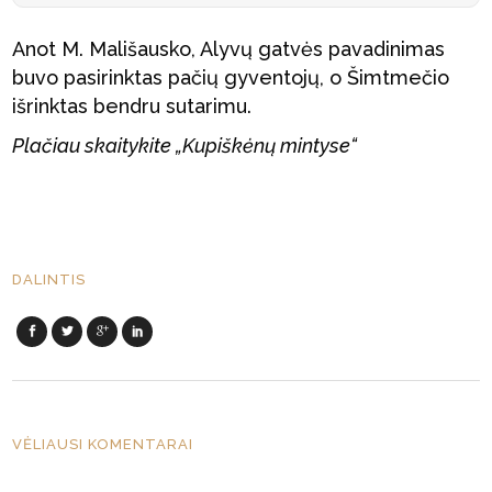
Anot M. Mališausko, Alyvų gatvės pavadinimas
buvo pasirinktas pačių gyventojų, o Šimtmečio
išrinktas bendru sutarimu.
Plačiau skaitykite „Kupiškėnų mintyse“
DALINTIS
VĖLIAUSI KOMENTARAI