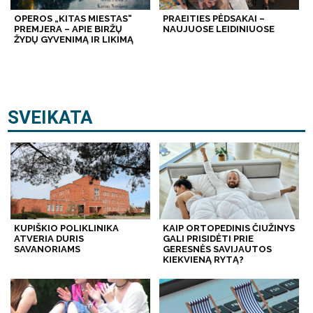
OPEROS „KITAS MIESTAS“
PRAEITIES PĖDSAKAI –
PREMJERA – APIE BIRŽŲ
NAUJUOSE LEIDINIUOSE
ŽYDŲ GYVENIMĄ IR LIKIMĄ
SVEIKATA
KUPIŠKIO POLIKLINIKA
KAIP ORTOPEDINIS ČIUŽINYS
ATVERIA DURIS
GALI PRISIDĖTI PRIE
SAVANORIAMS
GERESNĖS SAVIJAUTOS
KIEKVIENĄ RYTĄ?