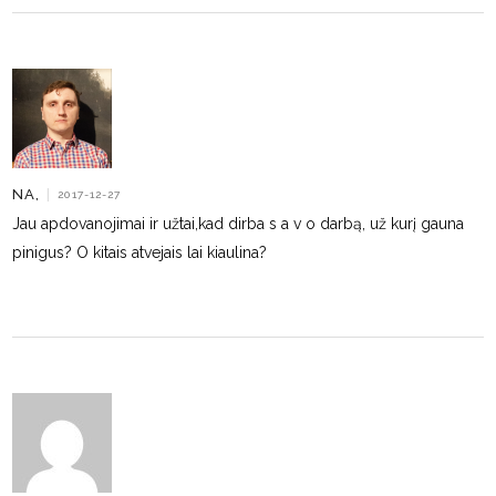
NA,
|
2017-12-27
Jau apdovanojimai ir užtai,kad dirba s a v o darbą, už kurį gauna
pinigus? O kitais atvejais lai kiaulina?