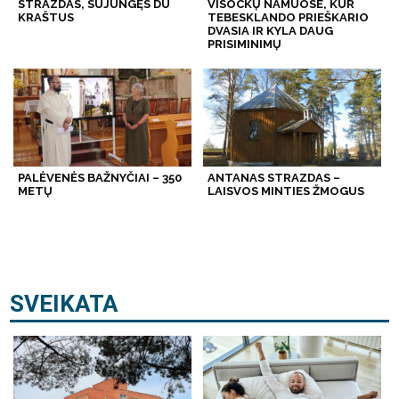
STRAZDAS, SUJUNGĘS DU
VISOCKŲ NAMUOSE, KUR
KRAŠTUS
TEBESKLANDO PRIEŠKARIO
DVASIA IR KYLA DAUG
PRISIMINIMŲ
PALĖVENĖS BAŽNYČIAI – 350
ANTANAS STRAZDAS –
METŲ
LAISVOS MINTIES ŽMOGUS
SVEIKATA