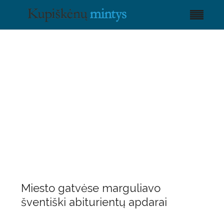
Miesto gatvėse marguliavo
šventiški abiturientų apdarai