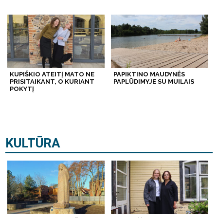
KUPIŠKIO ATEITĮ MATO NE
PAPIKTINO MAUDYNĖS
PRISITAIKANT, O KURIANT
PAPLŪDIMYJE SU MUILAIS
POKYTĮ
KULTŪRA