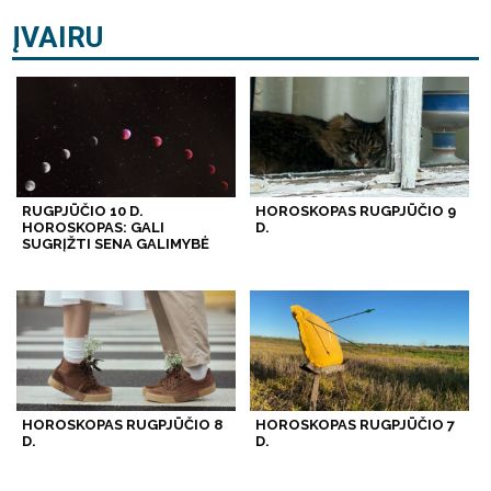
ĮVAIRU
RUGPJŪČIO 10 D.
HOROSKOPAS RUGPJŪČIO 9
HOROSKOPAS: GALI
D.
SUGRĮŽTI SENA GALIMYBĖ
HOROSKOPAS RUGPJŪČIO 8
HOROSKOPAS RUGPJŪČIO 7
D.
D.