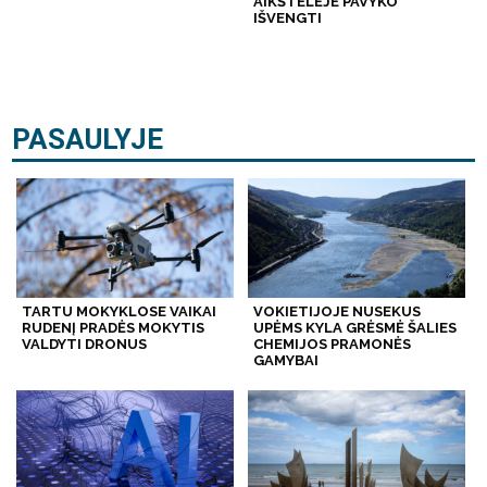
AIKŠTELĖJE PAVYKO
IŠVENGTI
PASAULYJE
TARTU MOKYKLOSE VAIKAI
VOKIETIJOJE NUSEKUS
RUDENĮ PRADĖS MOKYTIS
UPĖMS KYLA GRĖSMĖ ŠALIES
VALDYTI DRONUS
CHEMIJOS PRAMONĖS
GAMYBAI