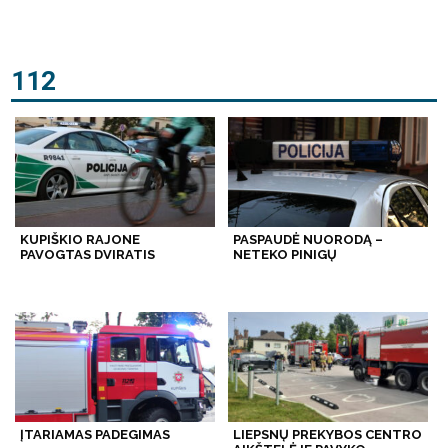
112
KUPIŠKIO RAJONE
PASPAUDĖ NUORODĄ –
PAVOGTAS DVIRATIS
NETEKO PINIGŲ
ĮTARIAMAS PADEGIMAS
LIEPSNŲ PREKYBOS CENTRO