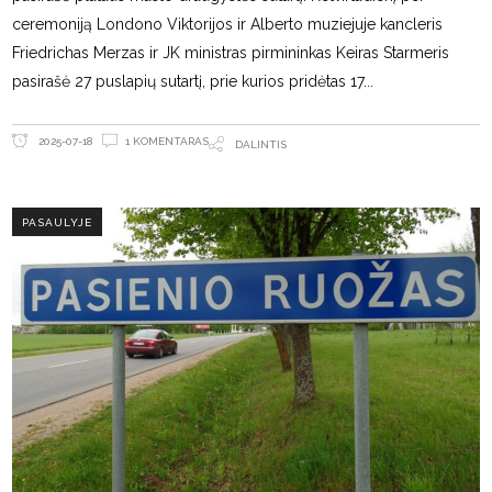
ceremoniją Londono Viktorijos ir Alberto muziejuje kancleris
Friedrichas Merzas ir JK ministras pirmininkas Keiras Starmeris
pasirašė 27 puslapių sutartį, prie kurios pridėtas 17
1 KOMENTARAS
2025-07-18
DALINTIS
PASAULYJE