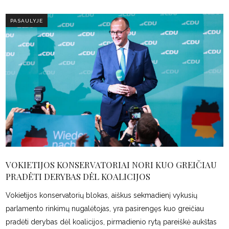
PASAULYJE
VOKIETIJOS KONSERVATORIAI NORI KUO GREIČIAU
PRADĖTI DERYBAS DĖL KOALICIJOS
Vokietijos konservatorių blokas, aiškus sekmadienį vykusių
parlamento rinkimų nugalėtojas, yra pasirengęs kuo greičiau
pradėti derybas dėl koalicijos, pirmadienio rytą pareiškė aukštas