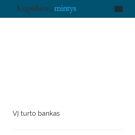
VĮ turto bankas