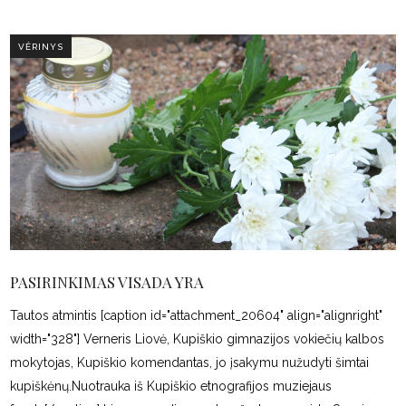
VĖRINYS
PASIRINKIMAS VISADA YRA
Tautos atmintis [caption id="attachment_20604" align="alignright"
width="328"] Verneris Liovė, Kupiškio gimnazijos vokiečių kalbos
mokytojas, Kupiškio komendantas, jo įsakymu nužudyti šimtai
kupiškėnų.Nuotrauka iš Kupiškio etnografijos muziejaus