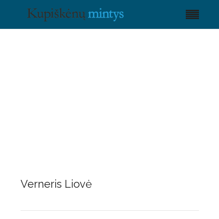
Verneris Liovė