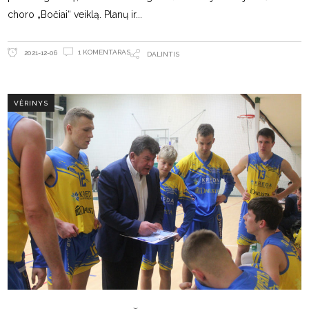
choro „Bočiai“ veiklą. Planų ir
1 KOMENTARAS
2021-12-06
DALINTIS
VĖRINYS