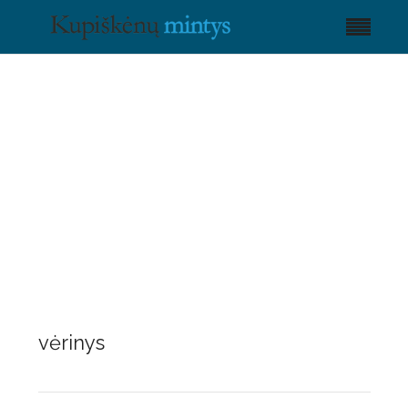
vėrinys