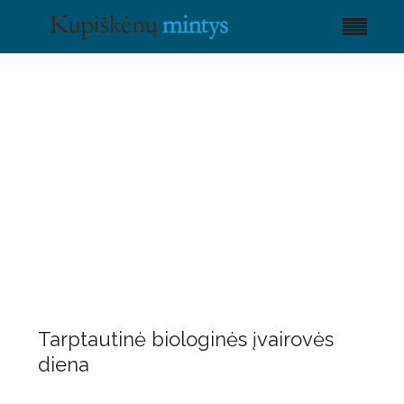
Tarptautinė biologinės įvairovės
diena