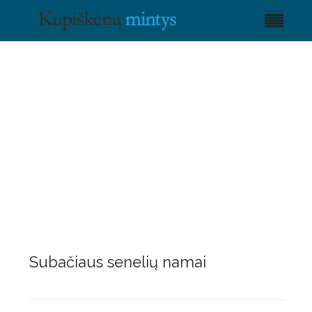
Subačiaus senelių namai