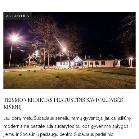
AKTUALIJOS
TEISMO VERDIKTAS PRATUŠTINS SAVIVALDYBĖS
KIŠENĘ
Jau porą metų Subačiaus senelių namų gyventojai jaukiai įsikūrę
moderniame pastate. Čia sudarytos puikios gyvenimo sąlygos ir
jiems, ir Socialinių paslaugų centro Subačiaus padalinio