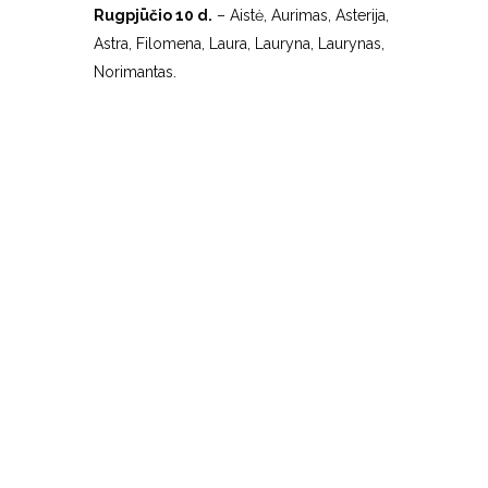
Rugpjūčio 10 d.
– Aistė, Aurimas, Asterija,
Astra, Filomena, Laura, Lauryna, Laurynas,
Norimantas.