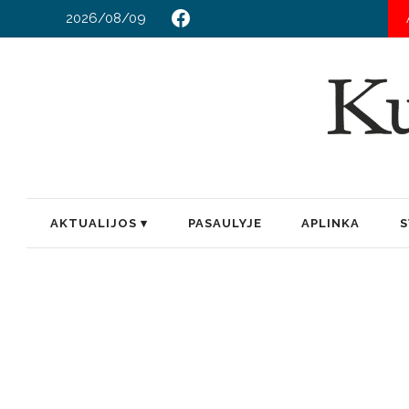
2026/08/09
AKTUALIJOS
PASAULYJE
APLINKA
S