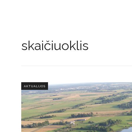
skaičiuoklis
AKTUALIJOS