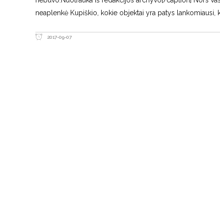
neaplenkė Kupiškio, kokie objektai yra patys lankomiausi
2017-09-07