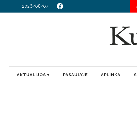
2026/08/07
AKTUALIJOS
PASAULYJE
APLINKA
S