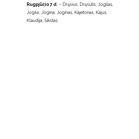
Rugpjūčio 7 d.
– Drąsius, Drąsutis, Jogilas,
Jogilė, Jogina, Joginas, Kajetonas, Kajus,
Klaudija, Sikstas.