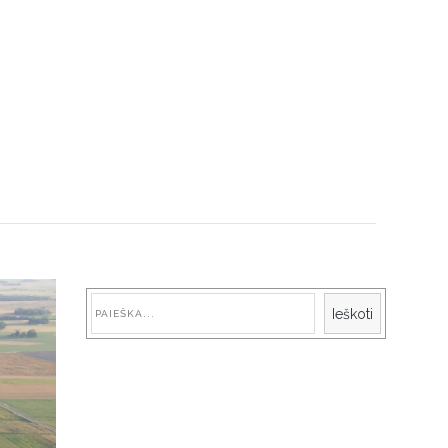
Paieška
Ieškoti