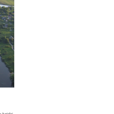
 turistai