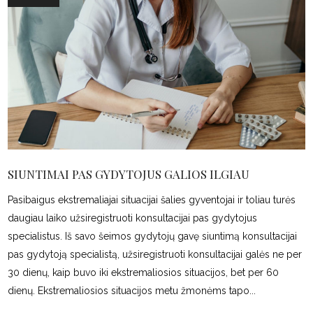
SIUNTIMAI PAS GYDYTOJUS GALIOS ILGIAU
Pasibaigus ekstremaliajai situacijai šalies gyventojai ir toliau turės
daugiau laiko užsiregistruoti konsultacijai pas gydytojus
specialistus. Iš savo šeimos gydytojų gavę siuntimą konsultacijai
pas gydytoją specialistą, užsiregistruoti konsultacijai galės ne per
30 dienų, kaip buvo iki ekstremaliosios situacijos, bet per 60
dienų. Ekstremaliosios situacijos metu žmonėms tapo