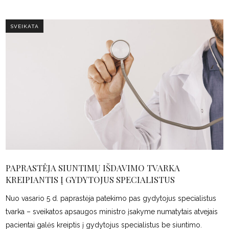
SVEIKATA
PAPRASTĖJA SIUNTIMŲ IŠDAVIMO TVARKA
KREIPIANTIS Į GYDYTOJUS SPECIALISTUS
Nuo vasario 5 d. paprastėja patekimo pas gydytojus specialistus
tvarka – sveikatos apsaugos ministro įsakyme numatytais atvejais
pacientai galės kreiptis į gydytojus specialistus be siuntimo.