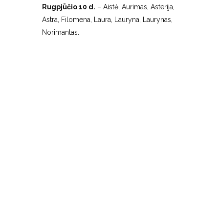
Rugpjūčio 10 d.
– Aistė, Aurimas, Asterija,
Astra, Filomena, Laura, Lauryna, Laurynas,
Norimantas.