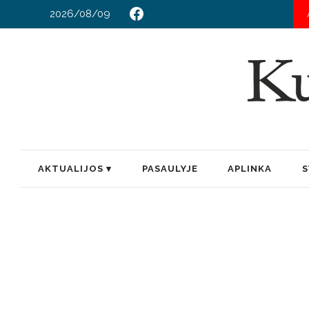
2026/08/09
AKTUALIJOS
PASAULYJE
APLINKA
S