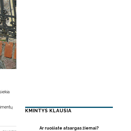
siekia
limentų
KMINTYS KLAUSIA
Ar ruošiate atsargas žiemai?