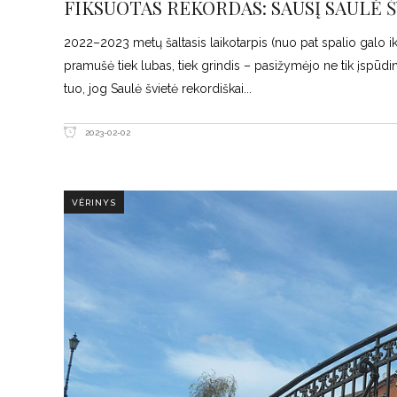
FIKSUOTAS REKORDAS: SAUSĮ SAULĖ ŠV
2022–2023 metų šaltasis laikotarpis (nuo pat spalio galo iki
pramušė tiek lubas, tiek grindis – pasižymėjo ne tik įspūdi
tuo, jog Saulė švietė rekordiškai
2023-02-02
VĖRINYS