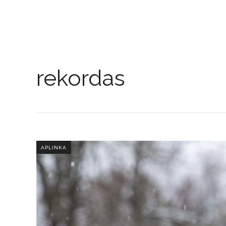
rekordas
APLINKA