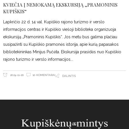
KVIEČIA Į NEMOKAMĄ EKSKURSIJĄ „PRAMONINIS
KUPIŠKIS“
Lapkričio 22 d. 14 val. Kupiškio rajono turizmo ir verslo
informacijos centras ir Kupiškio viešoji biblioteka organizuoja
ekskursiją „Pramoninis Kupiškis“. Jos metu bus galima plačiau
susipažinti su Kupiškio pramonės istorija, apie kurią papasakos
bibliotekininkas Minijus Pučėta. Ekskursija prasidės nuo Kupiškio
rajono turizmo ir verslo informacijos
10 KOMENTARAI
2024-11-20
DALINTIS