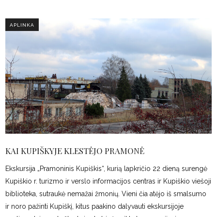
APLINKA
KAI KUPIŠKYJE KLESTĖJO PRAMONĖ
Ekskursija „Pramoninis Kupiškis“, kurią lapkričio 22 dieną surengė
Kupiškio r. turizmo ir verslo informacijos centras ir Kupiškio viešoji
biblioteka, sutraukė nemažai žmonių. Vieni čia atėjo iš smalsumo
ir noro pažinti Kupiškį, kitus paakino dalyvauti ekskursijoje