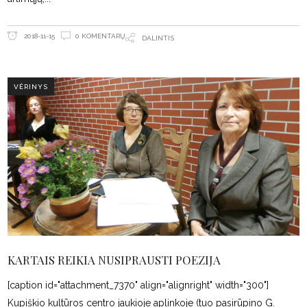
0 KOMENTARŲ
2018-11-15
DALINTIS
VĖRINYS
KARTAIS REIKIA NUSIPRAUSTI POEZIJA
[caption id="attachment_7370" align="alignright" width="300"]
Kupiškio kultūros centro jaukioje aplinkoje (tuo pasirūpino G.