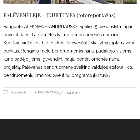
PALĖVENĖLĖJE – ĮKURTUVĖS (fotoreportažas)
Banguolė ALEKNIENĖ-ANDRIJAUSKĖ Spalio 15 dieną iškilmingai
buvo atidaryti Palėvenėlės kaimo bendruomenės namai ir
Kupiškio viešosios bibliotekos Palėvenėlės skaitytojų aptarnavimo
punktas. Renginio metu bendruomenės nariai padėkojo visiems,
kurie padėjo jiems įgyvendinti naujų bendruomenės namų
projektą. Palėvenės bendruomenę sveikino valdžios atstovai, kitų
bendruomenių žmonės. Šventinę programą įkurtuvių
0 KOMENTARŲ
2022-10-16
DALINTIS