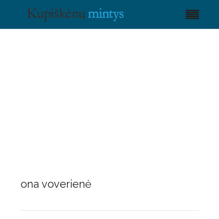
ona voverienė