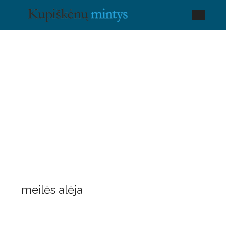
meilės alėja