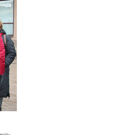
enolių