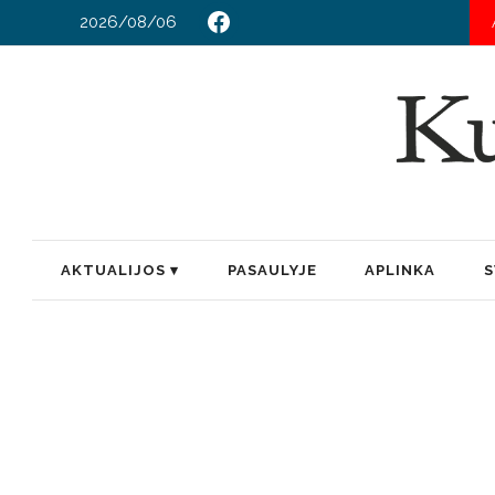
2026/08/06
TAR
AKTUALIJOS
PASAULYJE
APLINKA
S