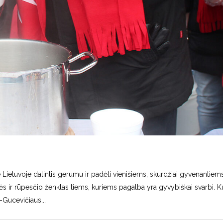
 Lietuvoje dalintis gerumu ir padėti vienišiems, skurdžiai gyvenantiem
tės ir rūpesčio ženklas tiems, kuriems pagalba yra gyvybiškai svarbi. K
s-Gucevičiaus