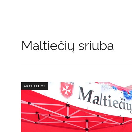
Maltiečių sriuba
AKTUALIJOS