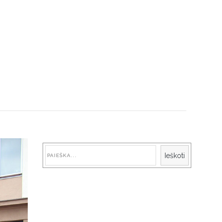
Paieška
Ieškoti