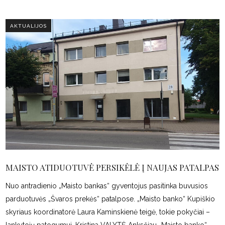
AKTUALIJOS
MAISTO ATIDUOTUVĖ PERSIKĖLĖ Į NAUJAS PATALPAS
Nuo antradienio „Maisto bankas“ gyventojus pasitinka buvusios
parduotuvės „Švaros prekės“ patalpose. „Maisto banko“ Kupiškio
skyriaus koordinatorė Laura Kaminskienė teigė, tokie pokyčiai –