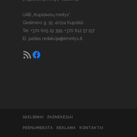
UAB „Kupiškėnų mintys“,
Gedimino g. 19, 40114 Kupiškis
Tel. +370 605 19 399, +370 612 57 157.
El. paštas
redakcija@kmintys.lt
SKELBIMAI
PAŠNEKESIAI
PRENUMERATA
REKLAMA
KONTAKTAI