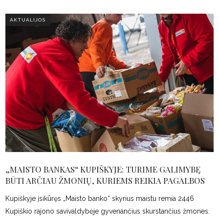
AKTUALIJOS
„MAISTO BANKAS“ KUPIŠKYJE: TURIME GALIMYBĘ
BŪTI ARČIAU ŽMONIŲ, KURIEMS REIKIA PAGALBOS
Kupiškyje įsikūręs „Maisto banko“ skyrius maistu remia 2446
Kupiškio rajono savivaldybėje gyvenančius skurstančius žmones.