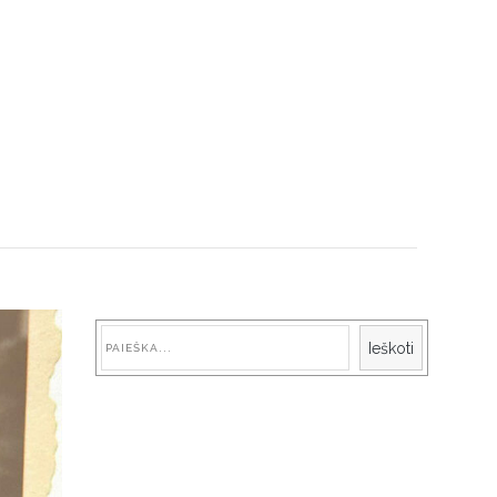
Paieška
Ieškoti