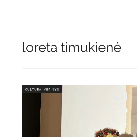
loreta timukienė
,
KULTŪRA
VĖRINYS