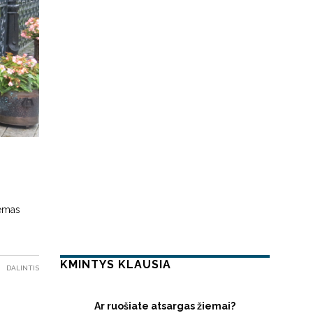
lemas
KMINTYS KLAUSIA
DALINTIS
Ar ruošiate atsargas žiemai?