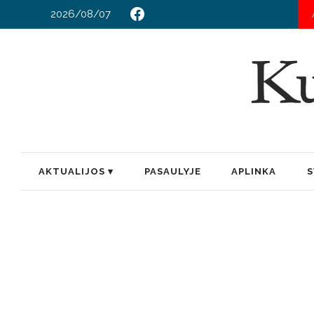
2026/08/07
AKTUALIJOS
PASAULYJE
APLINKA
S