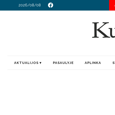
2026/08/08
AKTUALIJOS
PASAULYJE
APLINKA
S