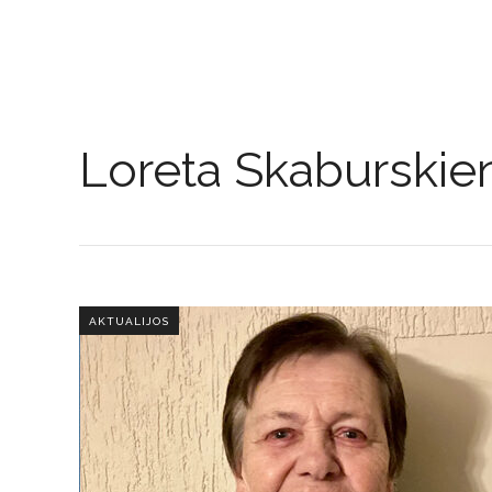
Loreta Skaburskie
AKTUALIJOS