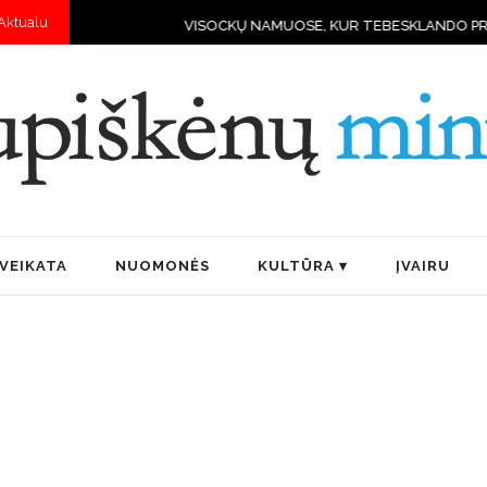
Aktualu
VISOCKŲ NAMUOSE, KUR TEBESKLANDO PRIEŠKARIO DVA
VEIKATA
NUOMONĖS
KULTŪRA
ĮVAIRU