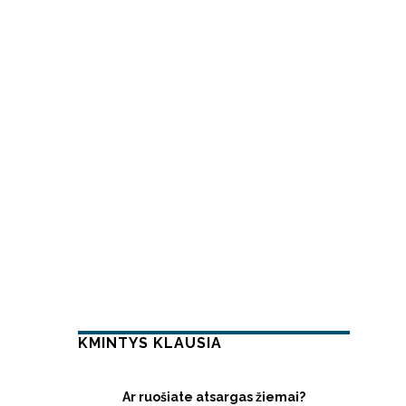
KMINTYS KLAUSIA
Ar ruošiate atsargas žiemai?