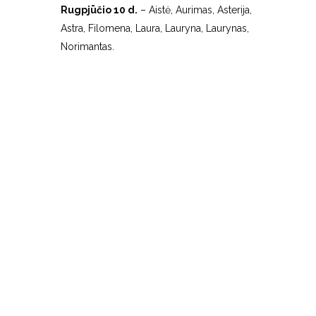
Rugpjūčio 10 d.
– Aistė, Aurimas, Asterija,
Astra, Filomena, Laura, Lauryna, Laurynas,
Norimantas.