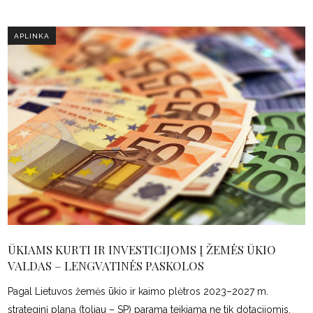
APLINKA
ŪKIAMS KURTI IR INVESTICIJOMS Į ŽEMĖS ŪKIO
VALDAS – LENGVATINĖS PASKOLOS
Pagal Lietuvos žemės ūkio ir kaimo plėtros 2023–2027 m.
strateginį planą (toliau – SP) parama teikiama ne tik dotacijomis,