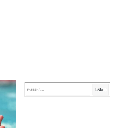
Paieška
Ieškoti