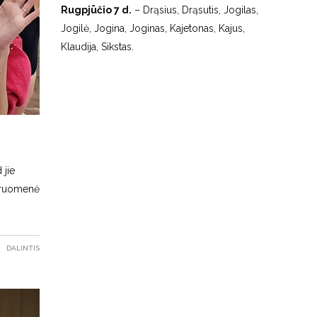
Rugpjūčio 7 d.
– Drąsius, Drąsutis, Jogilas,
Jogilė, Jogina, Joginas, Kajetonas, Kajus,
Klaudija, Sikstas.
 jie
ndruomenė
DALINTIS