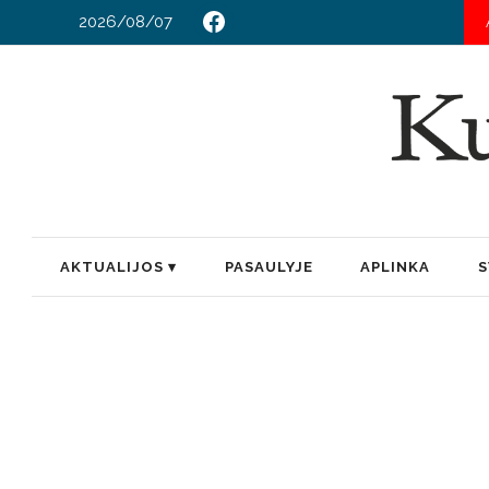
2026/08/07
AKTUALIJOS
PASAULYJE
APLINKA
S