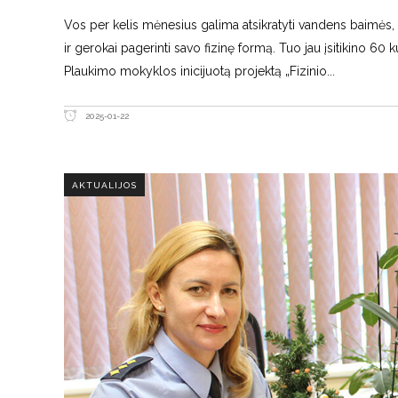
Vos per kelis mėnesius galima atsikratyti vandens baimės, iš
ir gerokai pagerinti savo fizinę formą. Tuo jau įsitikino 60 
Plaukimo mokyklos inicijuotą projektą „Fizinio
2025-01-22
AKTUALIJOS