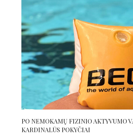
PO NEMOKAMŲ FIZINIO AKTYVUMO VA
KARDINALŪS POKYČIAI