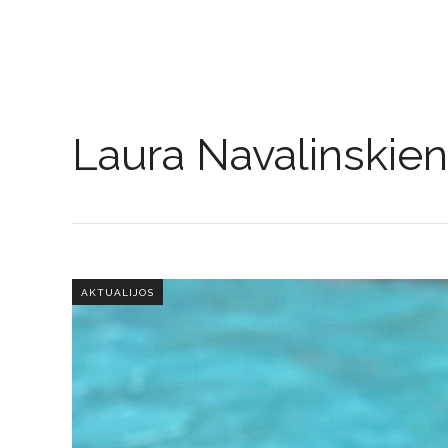
Laura Navalinskie
AKTUALIJOS