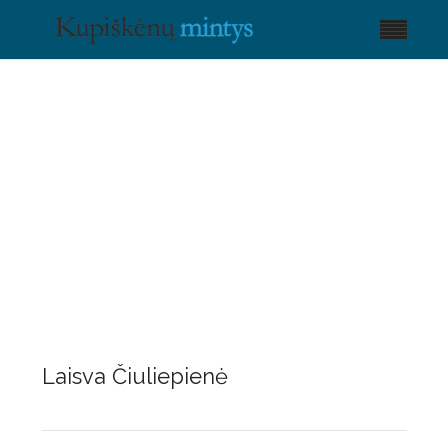
Laisva Čiuliepienė