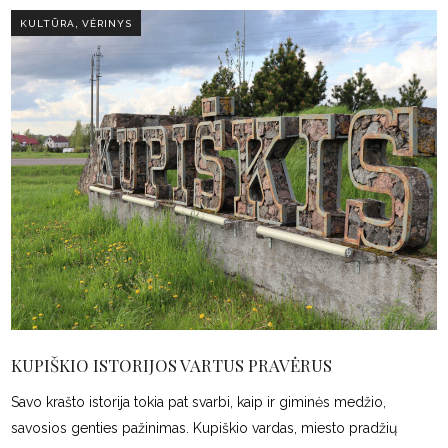
,
KULTŪRA
VĖRINYS
KUPIŠKIO ISTORIJOS VARTUS PRAVĖRUS
Savo krašto istorija tokia pat svarbi, kaip ir giminės medžio,
savosios genties pažinimas. Kupiškio vardas, miesto pradžių