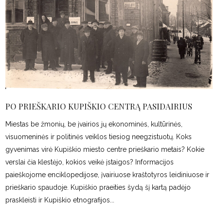
PO PRIEŠKARIO KUPIŠKIO CENTRĄ PASIDAIRIUS
Miestas be žmonių, be įvairios jų ekonominės, kultūrinės,
visuomeninės ir politinės veiklos tiesiog neegzistuotų. Koks
gyvenimas virė Kupiškio miesto centre prieškario metais? Kokie
verslai čia klestėjo, kokios veikė įstaigos? Informacijos
paieškojome enciklopedijose, įvairiuose kraštotyros leidiniuose ir
prieškario spaudoje. Kupiškio praeities šydą šį kartą padėjo
praskleisti ir Kupiškio etnografijos