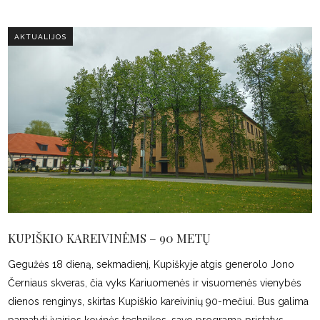
AKTUALIJOS
KUPIŠKIO KAREIVINĖMS – 90 METŲ
Gegužės 18 dieną, sekmadienį, Kupiškyje atgis generolo Jono
Černiaus skveras, čia vyks Kariuomenės ir visuomenės vienybės
dienos renginys, skirtas Kupiškio kareivinių 90-mečiui. Bus galima