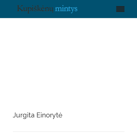
Jurgita Einorytė