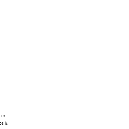
ijo
os iš