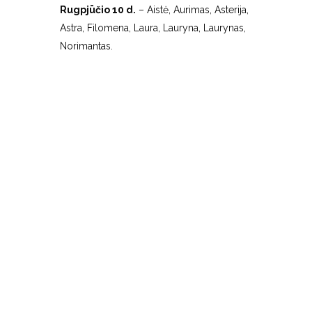
Rugpjūčio 10 d.
– Aistė, Aurimas, Asterija,
Astra, Filomena, Laura, Lauryna, Laurynas,
Norimantas.