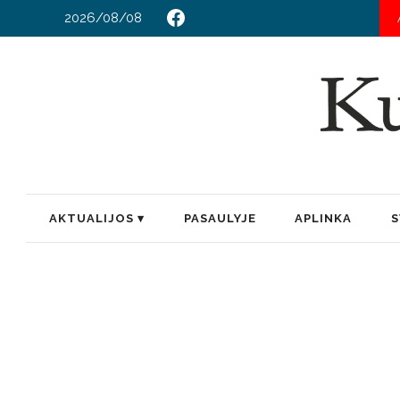
2026/08/08
AKTUALIJOS
PASAULYJE
APLINKA
S