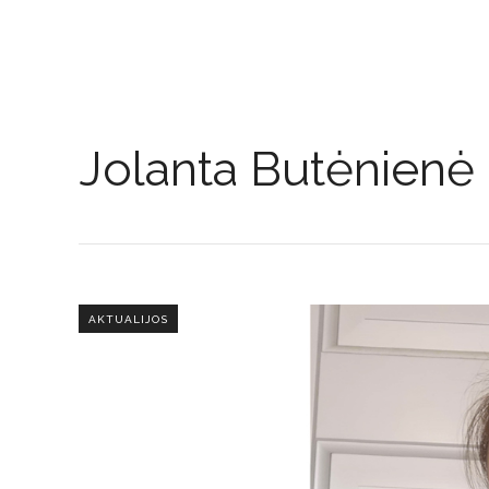
Jolanta Butėnienė
AKTUALIJOS