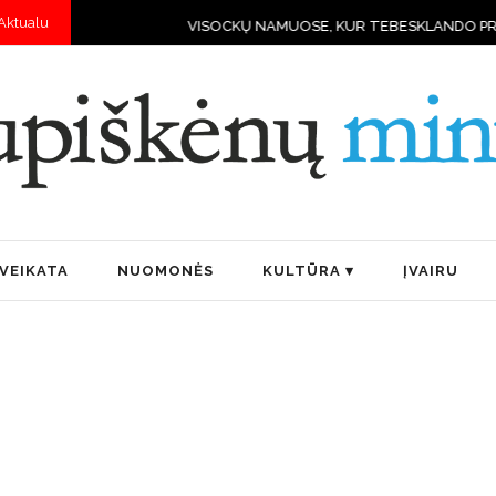
Aktualu
VISOCKŲ NAMUOSE, KUR TEBESKLANDO PRIEŠKARIO DVAS
VEIKATA
NUOMONĖS
KULTŪRA
ĮVAIRU