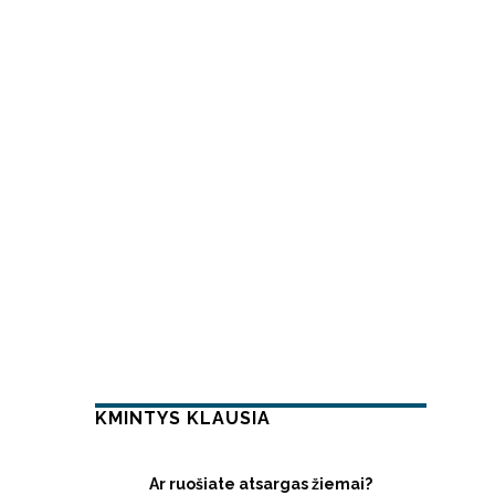
KMINTYS KLAUSIA
Ar ruošiate atsargas žiemai?